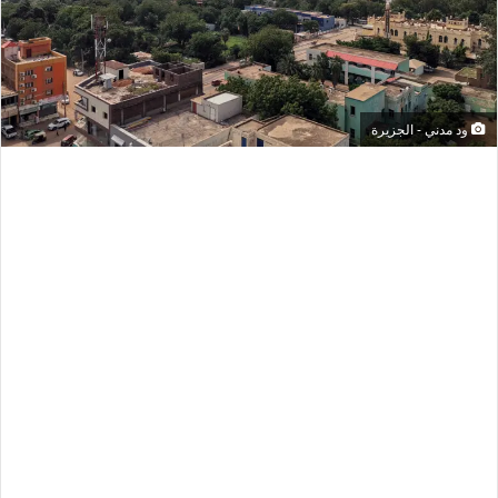
ود مدني - الجزيرة