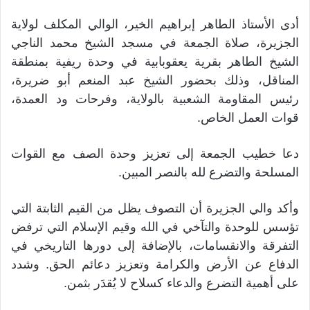
أدى الأستاذ الطاهر إبراهيم الخير، الوالي المكلف لولاية
الجزيرة، صلاة الجمعة في مسجد الشيخ محمد الناجي
الشيخ الطاهر بقرية يعقوبابية في وحدة ريفية بمنطقة
المناقل، وذلك بحضور الشيخ عبد المنعم أبو ضريرة،
رئيس المقاومة الشعبية بالولاية، وفرحات ود العمدة،
قوات العمل الخاص.
دعا خطيب الجمعة إلى تعزيز وحدة الصف مع القوات
المسلحة والتضرع لله بالنصر المبين.
وأكد والي الجزيرة أن التصوف يظل من القيم الثابتة التي
تؤسس للوحدة والتآخي في الله وقيم الإسلام التي ترفض
التفرقة والانقسامات، بالإضافة إلى دورها التاريخي في
الدفاع عن الأرض والكرامة وتعزيز دعائم الحق. وشدد
على أهمية التضرع والدعاء كسلاح لا يُقدَر بثمن.