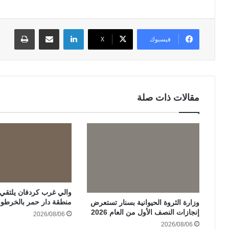
لينكدإن
مشاركة عبر البريد
طباعة
فيسبوك
‫X
مقالات ذات صلة
والي غرب كردفان يلتقي ات
منطقة دار حمر بالخرطو
وزارة الثروة الحيوانية بسنار تستعرض
إنجازات النصف الأول من العام 2026
2026/08/06
2026/08/06