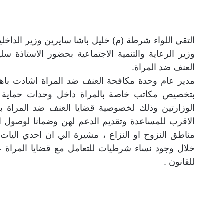
التقي اللواء شرطة (م) خليل باشا سايرين وزير الداخلي
وزير الرعاية والتنمية الاجتماعية بحضور الاستاذة 
العنف ضد المراة.
مدير عام وحدة مكافحة العنف ضد المراة اشادت باهتم
بتخصيص مكاتب خاصة بالمراة داخل وحدات حماية ا
الوزارتين وذلك لخصوصية قضايا العنف ضد المراة ب
الاقرب للمساعدة وتقديم الدعم لهن وضمانا لوصول الن
مناطق النزوح او النزاع ، مشيرة الي ان احدي اليات
خلال وجود نساء شرطيات للتعامل مع قضايا المراة
للقانون .