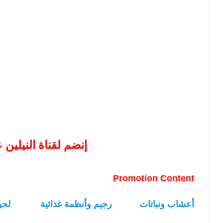
إنضم لقناة النيلين
Promotion Content
أعشاب ونباتات
رجيم وأنظمة غذائية
لحو