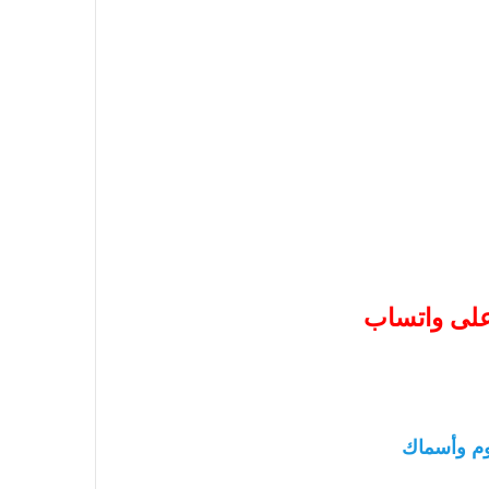
 على واتساب
م وأسماك