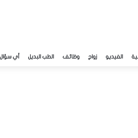
ية
الفيديو
زواج
وظائف
الطب البديل
أي سؤال