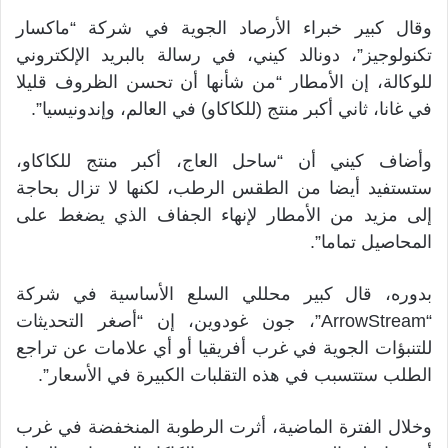
وقال كبير خبراء الأرصاد الجوية في شركة “ماكسار
تكنولوجيز”، دونالد كيني، في رسالة بالبريد الإلكتروني
للوكالة، إن الأمطار “من شأنها أن تحسن الظروف قليلا
في غانا، ثاني أكبر منتج (للكاكاو) في العالم، وإندونيسيا”.
وأضاف كيني أن “ساحل العاج، أكبر منتج للكاكاو،
ستستفيد أيضا من الطقس الرطب، لكنها لا تزال بحاجة
إلى مزيد من الأمطار لإنهاء الجفاف الذي يضغط على
المحاصيل تماما”.
بدوره، قال كبير محللي السلع الأساسية في شركة
“ArrowStream”، جون غودوين، إن “أصغر التحديثات
للتنبؤات الجوية في غرب أفريقيا أو أي علامات عن تراجع
الطلب ستتسبب في هذه التقلبات الكبيرة في الأسعار”.
وخلال الفترة الماضية، أثرت الرطوبة المنخفضة في غرب