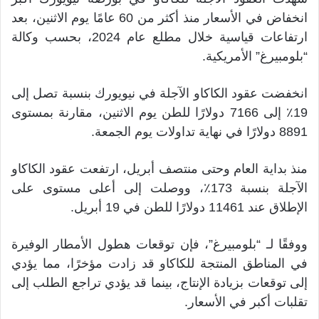
انخفاض في الأسعار منذ أكثر من 60 عامًا يوم الاثنين، بعد
ارتفاعات قياسية خلال مطلع عام 2024، بحسب وكالة
“بلومبيرغ” الأمريكية.
انخفضت عقود الكاكاو الآجلة في نيويورك بنسبة تصل إلى
19٪ إلى 7166 دولارًا للطن يوم الاثنين، مقارنة بمستوى
8891 دولارًا في نهاية تداولات يوم الجمعة.
منذ بداية العام وحتى منتصف أبريل، ارتفعت عقود الكاكاو
الآجلة بنسبة 173٪، ووصلت إلى أعلى مستوى على
الإطلاق عند 11461 دولارًا للطن في 19 أبريل.
ووفقًا لـ “بلومبيرغ”، فإن توقعات هطول الأمطار الوفيرة
في المناطق المنتجة للكاكاو قد زادت مؤخرًا، مما يؤدي
إلى توقعات بزيادة الإنتاج، بينما قد يؤدي تراجع الطلب إلى
تقلبات أكبر في الأسعار.