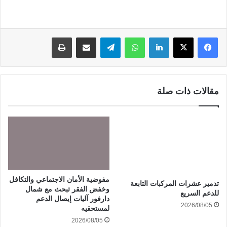
لينكدإن
واتساب
تيلقرام
مشاركة عبر البريد
طباعة
مقالات ذات صلة
مفوضية الأمان الاجتماعي والتكافل
تدمير عشرات المركبات التابعة
وخفض الفقر تبحث مع شمال
للدعم السريع
دارفور آليات إيصال الدعم
2026/08/05
لمستحقيه
2026/08/05