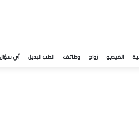
ية
الفيديو
زواج
وظائف
الطب البديل
أي سؤال