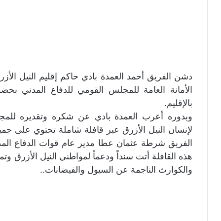
دشن الفريق أحمد العمدة بادي حاكم إقليم النيل الأ
الأمانة العامة للمجلس القومي للدفاع المدني بحض
بالإقليم.
وبدوره أعرب العمدة بادي عن شكره وتقديره للمجل
لإنسان النيل الأزرق عبر قافلة شاملة تحتوي على جمي
الفريق شرطة عثمان عطا مدير عام قوات الدفاع ال
هذه القافلة أتت سنداً ودعماً لمواطني النيل الأزرق وت
والكوارث الناجمة عن السيول والفيضانات..