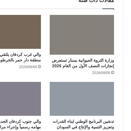
مقالات ذات صلة
والي غرب كردفان يلتقي ات
منطقة دار حمر بالخرطو
وزارة الثروة الحيوانية بسنار تستعرض
إنجازات النصف الأول من العام 2026
2026/08/06
2026/08/06
تدشين البرنامج الوطني لبناء القدرات
والي جنوب كردفان الجدي
وتعزيز التنمية والإنتاج في السودان
مهامه رسمياً وإجراء مرا