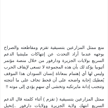
منع ممثل المزارعين بتنسيقية تقزم ومقاطعته والصراخ
بوجهه عندما أراد التحدث عن إنتهاكات مليشيا الدعم
السريع بولايات الجزيرة ودارفور من خلال منصة مؤتمر
أثيوبيا يؤكد لك بأن هذه المجموعة لا تسعى لإيقاف الحرب
وليس لها أي إهتمام بمعاناة إنسان السودان هذا الموقف
يُعطيك إجابة واضحه على أن قحط تخاف على ما أنتجته
وتتجنب إدانة مايرتكبه وتخشى أي سهمٍ يؤدي إلى موته !!
ممثل المزارعين بتنسيقية ( تقزم ) أثناء كلمته قال الدعم
السريع انتهك ولاية الجزيرة وولايات دارفور ..إتخيل