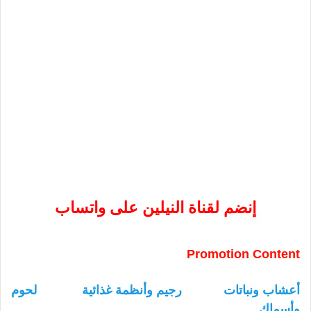
إنضم لقناة النيلين على واتساب
Promotion Content
أعشاب ونباتات
رجيم وأنظمة غذائية
لحوم
وأسماك