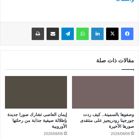
لينكدإن
واتساب
تيلقرام
مشاركة عبر البريد
طباعة
مقالات ذات صلة
وصفوها بالسمينة.. كيف ردت
إيمان العاصى تشارك صورا جديدة
جورجينا رودريجيز على منتقدى
بإطلالة صيفية جذابة من رحلتها
صورها الأخيرة
الأوروبية
2026/08/06
2026/08/06