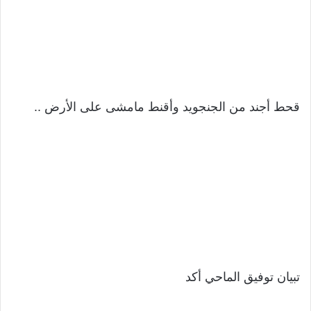
قحط أجند من الجنجويد وأقنط مامشى على الأرض ..
تبيان توفيق الماحي أكد