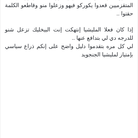
المتقزميين قعدوا يكوركو فيهو وزعلوا منو وقاطعو الكلمة
حقتوا ..
إذا كان فعلا المليشيا إنتهكت إنت البيخليك تزعل شنو
للدرجه دي لي بتدافع عنها ..
لي كل مره بتقدموا دليل واضح على إنكم ذراع سياسي
بإمتياز لمليشيا الجنجويد