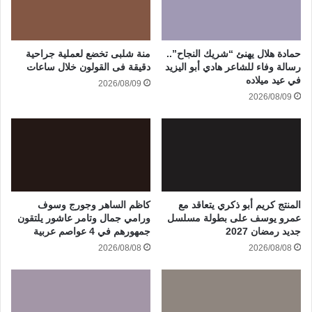
حمادة هلال يهنئ “شريك النجاح”..
منة شلبى تخضع لعملية جراحية
رسالة وفاء للشاعر هادي أبو اليزيد
دقيقة فى القولون خلال ساعات
في عيد ميلاده
2026/08/09
2026/08/09
المنتج كريم أبو ذكري يتعاقد مع
كاظم الساهر وجورج وسوف
عمرو يوسف على بطولة مسلسل
ورامي جمال وتامر عاشور يلتقون
جديد رمضان 2027
جمهورهم في 4 عواصم عربية
2026/08/08
2026/08/08