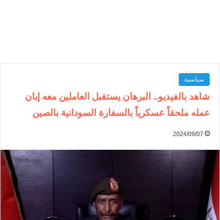
سياسية
شاهد بالفيديو.. البرهان يستقبل العاملين معه إبان
عمله ملحقاً عسكرياً بالسفارة السودانية بالصين
2024/09/07