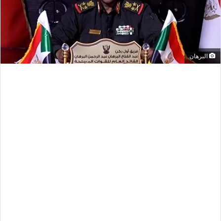
البرهان