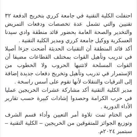
احتفلت الكلية التقنية في جامعة كرري بتخريج الدفعة ٣٢
تقنيين والتي تشمل عدة تخصصات ودفعات التمريض
والتخدير والصحة العامة بحضور قائد منطقة وادي سيدنا
العسكرية ووكيل جامعة كرري ومدير الكلية التقنية .
أكد قائد المنطقة أن التقنيات الحديثة أضحت جزءا أصيلا
في تدريب وتأهيل القوات بمختلف القطاعات مضيفا أن
القوات المسلحة لاتثنيها الحروب ولا الخطوب من
الإستمرار في تدريب وتأهيل وتخريج دفعات جديدة إضافة
إلى الترقيات والتنقلات لأنها تقوم على أسس راسخة .
مدير الكلية التقنية أكد مشاركة عشرات الخريجين عمليا
في حرب الكرامة وحصدوا إشادات كبيرة حسب تقارير
الأداء الدورية .
في الختام تمت تلاوة أمر التعيين وأداء قسم الشرف
وتوزيع الجوائز للمتفوقين من الخريجين – الكلية التقنية –
سبتمبر ٢٠٢٤م.