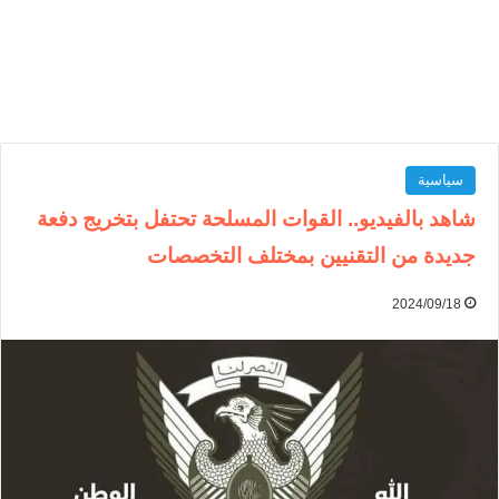
سياسية
شاهد بالفيديو.. القوات المسلحة تحتفل بتخريج دفعة
جديدة من التقنيين بمختلف التخصصات
2024/09/18