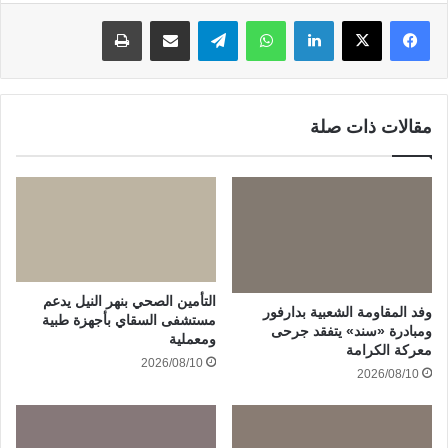
لينكدإن
واتساب
تيلقرام
مشاركة عبر البريد
طباعة
مقالات ذات صلة
التأمين الصحي بنهر النيل يدعم
وفد المقاومة الشعبية بدارفور
مستشفى السقاي بأجهزة طبية
ومبادرة «سند» يتفقد جرحى
ومعملية
معركة الكرامة
2026/08/10
2026/08/10