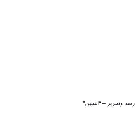
رصد وتحرير – “النيلين”