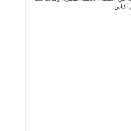
أكياس.