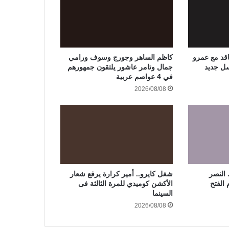
اقد مع عمرو
كاظم الساهر وجورج وسوف ورامي
ل جديد
جمال وتامر عاشور يلتقون جمهورهم
في 4 عواصم عربية
2026/08/08
 النصر
شغل كايرو.. أمير كرارة يرفع شعار
 الفتح
الأكشن كوميدي للمرة الثالثة فى
السينما
2026/08/08