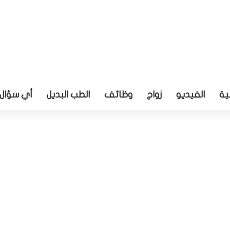
ية
الفيديو
زواج
وظائف
الطب البديل
أي سؤال