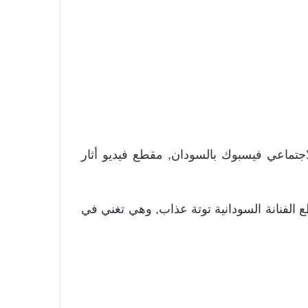
تماعي فيسبوك بالسودان, مقطع فيديو أثار
الفنانة السودانية توتة عذاب, وهي تغني في