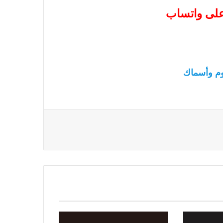
 على واتساب
م وأسماك