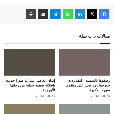
لينكدإن
واتساب
تيلقرام
مشاركة عبر البريد
طباعة
مقالات ذات صلة
وصفوها بالسمينة.. كيف ردت
إيمان العاصى تشارك صورا جديدة
جورجينا رودريجيز على منتقدى
بإطلالة صيفية جذابة من رحلتها
صورها الأخيرة
الأوروبية
2026/08/06
2026/08/06