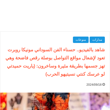
مدارات
منوعات
شاهد بالفيديو.. حسناء الفن السوداني مونيكا روبرت
تعود لإشعال مواقع التواصل بوصلة رقص فاضحة وهي
تهز جسمها بطريقة مثيرة وساخرون: (ياريت حميدتي
لو عرسك كنتي نسيتيهو الحرب)
2024/09/18