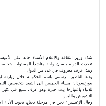
شدّد وزير الثقافة والإعلام الأستاذ خالد علي الأ
تتحدث الدولة بلسان واحد مناشداً المسئولين بتخصيص
وهذا عرف معروف في عدد من الدول .
ودعا الناطق الرسمي باسم الحكومة خلال زيارته لوكا
ببورتسودان مساء الخميس الى التقيد بتخصيص التص
للانباء باعتبارها بيت خبرة وهو عرف متبع في كثير م
التشويش واللبس.
وقال الإعيسر ” نحن في مرحلة تحتاج تجويد الأداء 