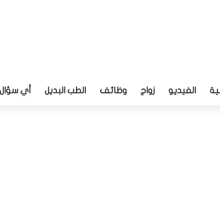
ية
الفيديو
زواج
وظائف
الطب البديل
أي سؤال