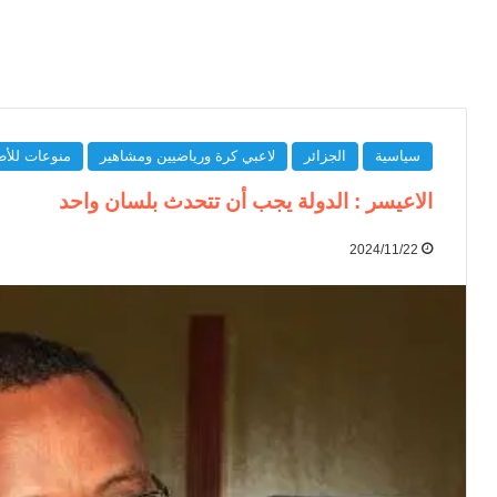
سياسية
الجزائر
لاعبي كرة ورياضيين ومشاهير
منوعات للأط
الاعيسر : الدولة يجب أن تتحدث بلسان واحد
2024/11/22