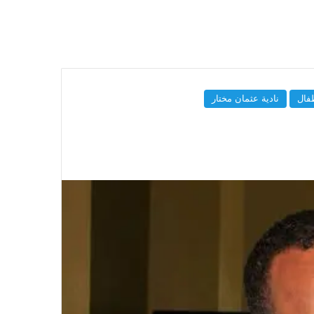
فال
نادية عثمان مختار