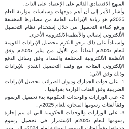
المنهج الاقتصادي القائم على الإعتماد على الذات.
وأشار الأمر إلى أن أهم موجهات وسياسات موازنة العام
2025م هو زيادة الإيرادات العامة من مصادرها المختلفة
ورفع كفاءة التحصيل من خلال إستخدام نظام التحصيل
الألكتروني إيصالي والأنظمةالالكترونية الأخرى.
واستناداً على ذلك نرجو التكرم بتحصيل الإيرادات القومية
للعام 2025م ابتداءاً من الأول من يناير 2025م وفق
الأنظمة الألكترونية المختلفة والسداد وفق وسائل الدفع
الإلكتروني المتاحة مع وقف التحصيل النقدي للإيرادات
وذلك وفق الآتي:
1- على قوات الجمارك وديوان الضرائب تحصيل الإيرادات
الضريبية وفق الفئات الواردة بقوانينها .
2- على الوزارات والوحدات الحكومية بدء تحصيل الرسوم
وفقاً لفئات رسومها المجازة للعام 2025م .
3- على الوزارات والوحدات الحكومية التي لم يتم إجازة
رسومها للعام 2025م الإستمرار في تحصيل رسوم
خدماتها وفقاً لفئات الرسوم المجازة لعام 2024م الى حين