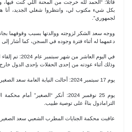
قائلًا: “الحمد لله خرجت من المحنة اللي كنت فيها، 
بكل شيء مكتوب لي، وانتظروا شغلي الجديد، أنا 
لجمهوري”.
ووجه سعد الشكر لزوجته ووالدتها بسبب وقوفهما بجان
دعمهما له أثناء فترة وجوده في السجن، كما أشار إلى
في اليوم العاشر 
وذلك أثناء عودته من إحدى الحفلات بإحدى الدول خار
يوم 17 سبتمبر 2024: أحالت النيابة العامة سعد الصغير إلى المحاكمة الجنائية.
يوم 25 نوفمبر 2024: أنكر “الصغير” أمام
الترامادول بناءً على توصية طبيب.
عاقبت محكمة الجنايات المطرب الشعبي سعد الصغير بالسجن 