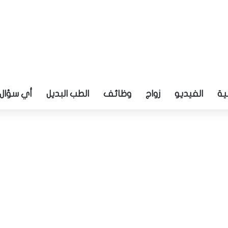
ية
الفيديو
زواج
وظائف
الطب البديل
أي سؤال