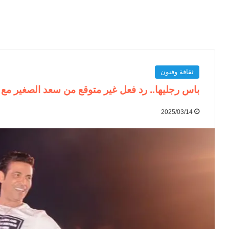
ثقافة وفنون
باس رجليها.. رد فعل غير متوقع من سعد الصغير مع 
2025/03/14