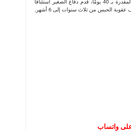
خلال المدة القانونية الموجبة للاستئناف على الحكم والمقدرة بـ 40 يومًا، قدم دفاع الصغير استئنافا
بة الحبس من ثلاث سنوات إلى 6 أشهر.
 على واتساب