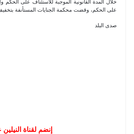
على الحكم، وقضت محكمة الجنايات المستأنفة بتخفيف عقو
صدى البلد
إنضم لقناة النيلين