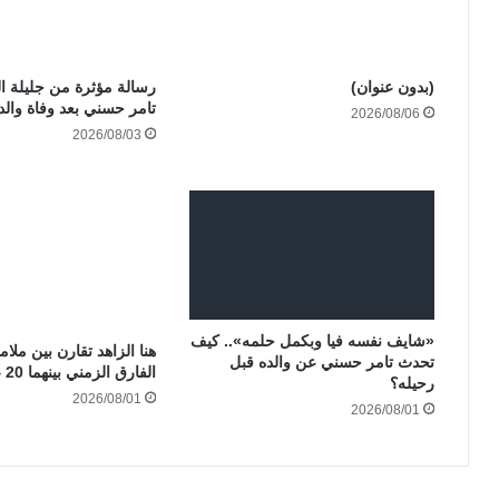
(بدون عنوان)
رسالة مؤثرة من جليلة ال
تامر حسني بعد وفاة والد
2026/08/06
2026/08/03
«شايف نفسه فيا وبكمل حلمه».. كيف
هنا الزاهد تقارن بين ملا
تحدث تامر حسني عن والده قبل
الفارق الزمني بينهما 20 عاماً
رحيله؟
2026/08/01
2026/08/01