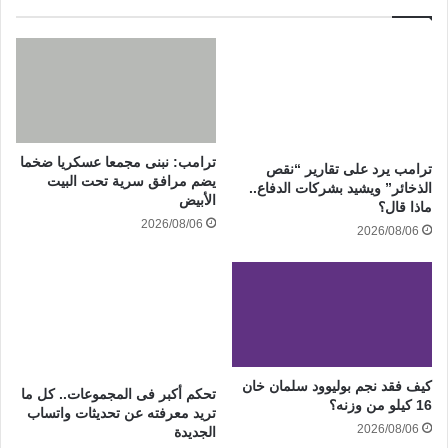
ترامب: نبنى مجمعا عسكريا ضخما
ترامب يرد على تقارير “نقص
يضم مرافق سرية تحت البيت
الذخائر” ويشيد بشركات الدفاع..
الأبيض
ماذا قال؟
2026/08/06
2026/08/06
كيف فقد نجم بوليوود سلمان خان
تحكم أكبر فى المجموعات.. كل ما
16 كيلو من وزنه؟
تريد معرفته عن تحديثات واتساب
2026/08/06
الجديدة