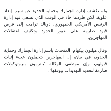
ولم تكشف إدارة الجمارك وحماية الحدود عن سبب إبعاد
علوية. لكن طردها جاء في الوقت الذي تسعى فيه إدارة
الرئيس الأمريكي الجمهوري، دونالد ترامب إلى فرض
قيود صارمة على عبور الحدود وتكثيف اعتقالات
المهاجرين.
وقال هيلتون بيكهام، المتحدث باسم إدارة الجمارك وحماية
الحدود، في بيان، إن المهاجرين يتحملون عبء إثبات
قبولهم، وإن موظفي الوكالة “يلتزمون ببروتوكولات
صارمة لتحديد التهديدات ووقفها”.