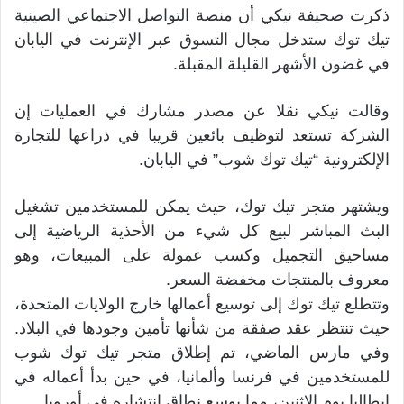
ذكرت صحيفة نيكي أن منصة التواصل الاجتماعي الصينية
تيك توك ستدخل مجال التسوق عبر الإنترنت في اليابان
في غضون الأشهر القليلة المقبلة.
وقالت نيكي نقلا عن مصدر مشارك في العمليات إن
الشركة تستعد لتوظيف بائعين قريبا في ذراعها للتجارة
الإلكترونية “تيك توك شوب” في اليابان.
ويشتهر متجر تيك توك، حيث يمكن للمستخدمين تشغيل
البث المباشر لبيع كل شيء من الأحذية الرياضية إلى
مساحيق التجميل وكسب عمولة على المبيعات، وهو
معروف بالمنتجات مخفضة السعر.
وتتطلع تيك توك إلى توسيع أعمالها خارج الولايات المتحدة،
حيث تنتظر عقد صفقة من شأنها تأمين وجودها في البلاد.
وفي مارس الماضي، تم إطلاق متجر تيك توك شوب
للمستخدمين في فرنسا وألمانيا، في حين بدأ أعماله في
إيطاليا يوم الاثنين، مما يوسع نطاق انتشاره في أوروبا.