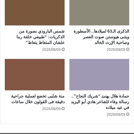
الذكرى الـ63 لميلادها.. الأسطورة
شمس البارودي بصورة من
ويتنى هيوستن صوت العصر
الذكريات: “طبيعي خلقة ربنا
وصاحبة الإرث الخالد
علشان المتغاظ يتغاظ”
2026/08/09
2026/08/09
حمادة هلال يهنئ “شريك النجاح”..
منة شلبى تخضع لعملية جراحية
رسالة وفاء للشاعر هادي أبو اليزيد
دقيقة فى القولون خلال ساعات
في عيد ميلاده
2026/08/09
2026/08/09