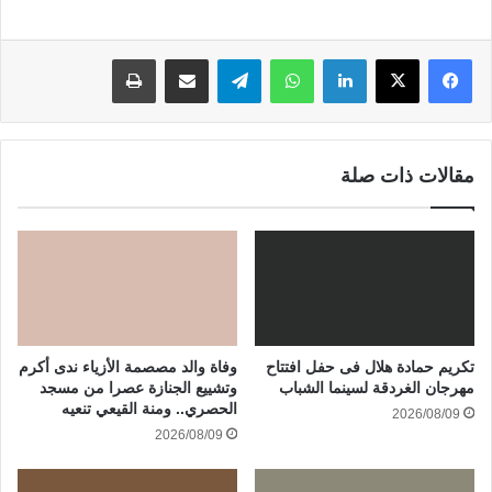
لينكدإن
واتساب
تيلقرام
مشاركة عبر البريد
طباعة
مقالات ذات صلة
تكريم حمادة هلال فى حفل افتتاح
وفاة والد مصصمة الأزياء ندى أكرم
مهرجان الغردقة لسينما الشباب
وتشييع الجنازة عصرا من مسجد
الحصري.. ومنة القيعي تنعيه
2026/08/09
2026/08/09