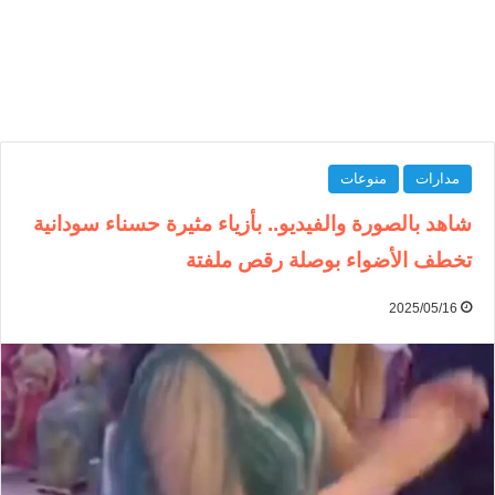
مدارات
منوعات
شاهد بالصورة والفيديو.. بأزياء مثيرة حسناء سودانية
تخطف الأضواء بوصلة رقص ملفتة
2025/05/16