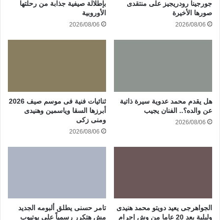
جورجينا رودريجيز على منتقدى
بإطلالة صيفية جذابة من رحلتها
صورها الأخيرة
الأوروبية
2026/08/06
2026/08/06
هل يقدم محمد عدوية سيرة ذاتية
ثنائيات فنية فى موسم صيف 2026
عن والده؟.. الفنان يجيب
أبرزها السقا وياسمين وهنيدى
ومنى زكى
2026/08/06
2026/08/06
الجواهرجى يعيد دويتو محمد هنيدى
تامر حسنى يطلق ألبومه الجديد
ولبلبة بعد 20 عاما من وش إجرام
مش هتكرر رسمياً على يوتيوب