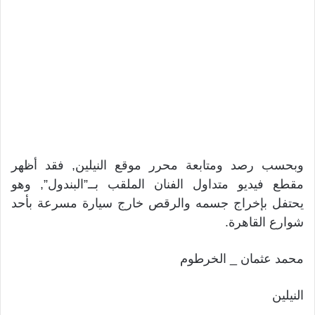
وبحسب رصد ومتابعة محرر موقع النيلين, فقد أظهر
مقطع فيديو متداول الفنان الملقب بــ”البندول”, وهو
يحتفل بإخراج جسمه والرقص خارج سيارة مسرعة بأحد
شوارع القاهرة.
محمد عثمان _ الخرطوم
النيلين