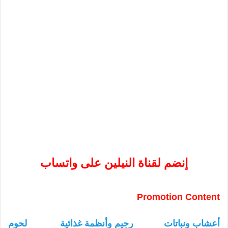
إنضم لقناة النيلين على واتساب
Promotion Content
أعشاب ونباتات
رجيم وأنظمة غذائية
لحوم