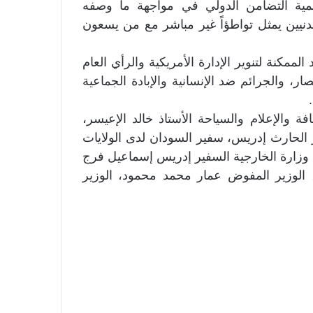
مية التضامن الدولي في مواجهة ما وصفه
المدنيين يمثل تواطؤاً غير مباشر مع من يسعون
لممكنة لتنوير الإدارة الأمريكية والرأي العام
ر، والجرائم ضد الإنسانية والإبادة الجماعية
 والإعلام والسياحة الأستاذ خالد الإعيسر،
ر الحارث إدريس، سفير السودان لدى الولايات
ل وزارة الخارجية السفير إدريس إسماعيل فرج
 الوزير المفوض عمار محمد محمود، الوزير