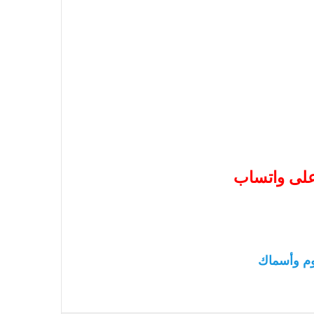
 على واتساب
م وأسماك