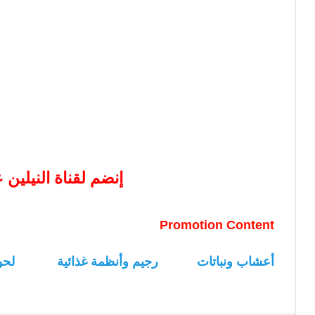
إنضم لقناة النيلين
Promotion Content
أعشاب ونباتات
رجيم وأنظمة غذائية
لحو