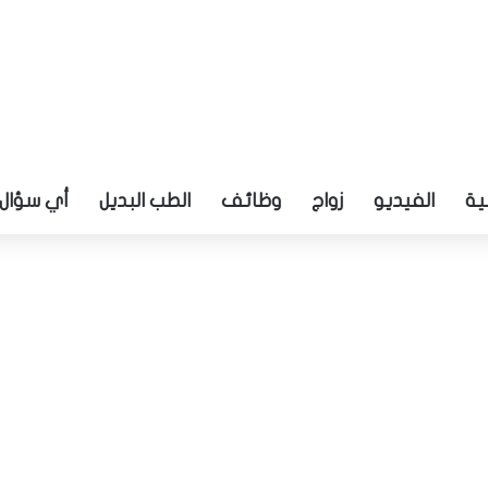
ية
الفيديو
زواج
وظائف
الطب البديل
أي سؤال