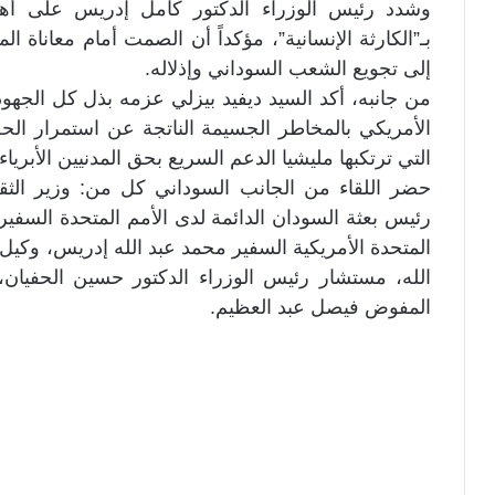
وشدد رئيس الوزراء الدكتور كامل إدريس على أه
بـ”الكارثة الإنسانية”، مؤكداً أن الصمت أمام معاناة 
إلى تجويع الشعب السوداني وإذلاله.
من جانبه، أكد السيد ديفيد بيزلي عزمه بذل كل الجهود ا
الأمريكي بالمخاطر الجسيمة الناتجة عن استمرار الحصا
التي ترتكبها مليشيا الدعم السريع بحق المدنيين الأبرياء.
حضر اللقاء من الجانب السوداني كل من: وزير الثقافة
رئيس بعثة السودان الدائمة لدى الأمم المتحدة السفي
المتحدة الأمريكية السفير محمد عبد الله إدريس، وكي
الله، مستشار رئيس الوزراء الدكتور حسين الحفيان،
المفوض فيصل عبد العظيم.