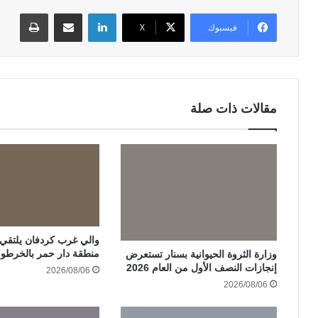
لينكدإن
مشاركة عبر البريد
طباعة
فيسبوك
‫X
مقالات ذات صلة
والي غرب كردفان يلتقي ات
منطقة دار حمر بالخرطو
وزارة الثروة الحيوانية بسنار تستعرض
إنجازات النصف الأول من العام 2026
2026/08/06
2026/08/06