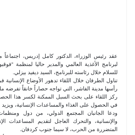
عقد رئيس الوزراء، الدكتور كامل إدريس، اجتماعاً مه
لبرنامج الأغذية العالمي والمدير حاليا لمنظمة “فوقب
للسلام خلال رئاسته للبرنامج، السيد ديفيد بيزلي.
تناول الطرفان خلال اللقاء تدهور الأوضاع الإنسانية
رأسها مدينة الفاشر، التي تواجه حصاراً خانقاً تفرضه مل
ركز اللقاء على بحث السبل الممكنة لكسر هذا الحصار
في الحصول على الغذاء والمساعدات الإنسانية، ويزيد من
ودعا الجانبان المجتمع الدولي، من دول ومنظمات 
والإنسانية، والتحرك العاجل لتقديم المساعدات الإ
المتضررة من الحرب، لا سيما جنوب كردفان.