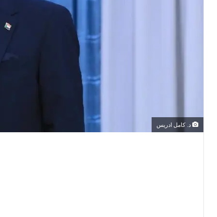
د. كامل ادريس