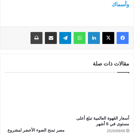
وأسماك
لينكدإن
واتساب
تيلقرام
مشاركة عبر البريد
طباعة
مقالات ذات صلة
أسعار القهوة العالمية تبلغ أعلى
مستوى في 6 أشهر
مصر تمنح الضوء الأخضر لمشروع
2026/08/06