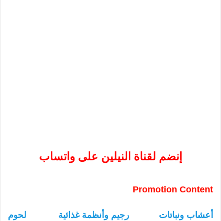
إنضم لقناة النيلين على واتساب
Promotion Content
أعشاب ونباتات
رجيم وأنظمة غذائية
لحوم