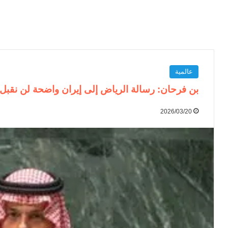
عالمية
بن فرحان: رسالة الرياض إلى إيران واضحة لن نقبل ال
2026/03/20