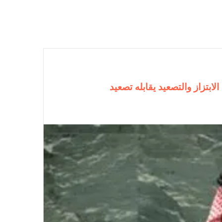
ابتزاز والتصعيد يقابله تصعيد