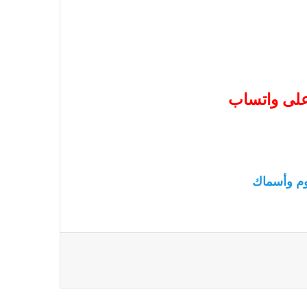
 على واتساب
م وأسماك