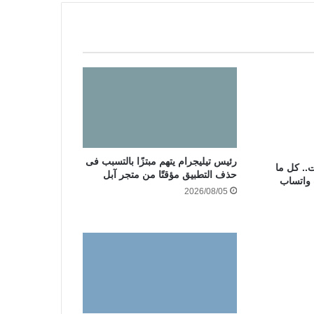
رئيس تيليجرام يتهم مبتزًا بالتسبب فى
.. كل ما
حذف التطبيق مؤقتًا من متجر آبل
 واتساب
2026/08/05