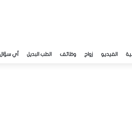
ية
الفيديو
زواج
وظائف
الطب البديل
أي سؤال