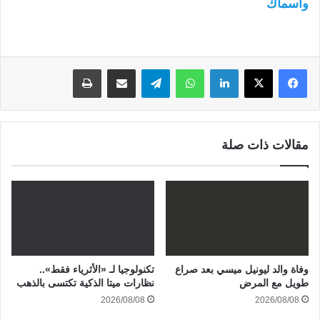
وأسماك
لينكدإن
واتساب
تيلقرام
مشاركة عبر البريد
طباعة
مقالات ذات صلة
وفاة والد ليونيل ميسي بعد صراع
تكنولوجيا لـ «الأثرياء فقط»..
طويل مع المرض
نظارات ميتا الذكية تكتسى بالذهب
2026/08/08
2026/08/08