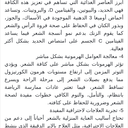
أبرز العناصر الغذائية التي تساهم في تعزيز هذه الكثافة
فهي الحديد، والبيوتين، والفيتامين D، والبروتينات. وتساعد
أحماض أوميغا 3 الدهنية الموجودة في الأسماك، والجوز،
وبذور الكتان في الحفاظ على صحة فروة الرأس والشعر
كما يقوم الزنك بدعم نمو أنسجة الشعر فيما يساعد
الفيتامين C الجسم على امتصاص الحديد بشكل أكثر
فعالية.
4- معالجة العوامل الهرمونية بشكل مباشر
تؤثر الهرمونات بشكل مباشر على كثافة الشعر. ويؤدي
التوتر المزمن إلى ارتفاع مستويات هرمون الكورتيزول
مما يدفع بصيلات الشعر إلى مرحلة الراحة ويسرع
تساقط الشعر، فيما تعتبر عادات ممارسة الرياضة
بانتظام، والتأمل، والنوم الكافي خطوات مفيدة لصحة
الشعر وضرورية للحفاظ على كثافته.
5- تجربة العلاجات لاحترافية المفيدة
تحتاج أساليب العناية المنزلية بالشعر أحياناً إلى دعم من
العلاجات الاحترافية، مثل العلاج بالإبر الدقيقة الذي ينشط