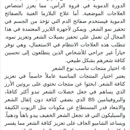
الدورة الدموية في فروة الرأس، مما يعزز امتصاص
العلاجات الموضعية. أما علاج البلازما الغنية بالصفائح
الدموية فيستخدم صفائح الدم التي تؤخذ من الجسم في
تحفيز نمو الشعر. ويمكن لأجهزة اللايزر المعتمدة في هذا
المجال أن تعمل على تحفيز بصيلات الشعر وتعزيز نموه.
تتطلب هذه العلاجات الانتظام في الاستعمال، وهي توفر
خياراً غير جراحي للأشخاص الذين يتطلعون إلى تحسين
كثافة شعرهم بشكل طبيعي.
6- اختيار منتجات تناسب نوع الشعر
يعتبر اختيار المنتجات المناسبة عاملاً حاسماً في تعزيز
كثافة الشعر. ابحثوا عن منتجات تحتوي على بروتين الأرز
الذي يساهم في جعل خصلات الشعر تبدو أكثر كثافةً،
والبروفيتامين B5 الذي يضفي كثافة دون إثقال الشعر
والابتعاد قدر المستطاع عن مكونات مثل الزيوت الكثيفة
والسيليكون التي قد تجعل الشعر الخفيف يبدو باهتاً ودهنياً.
ويساعد الشامبو الجاف على تعزيز كثافة الشعر مما يفسر