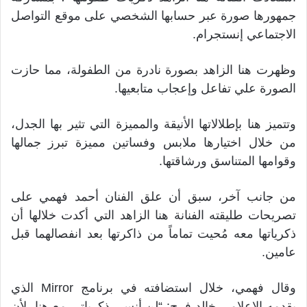
جمهورها صورة عبر حسابها الشخصي على موقع التواصل
الاجتماعي إنستجرام.
وظهرت هنا الزاهد بصورة نادرة من الطفولة، مما حازت
الصورة علي تفاعل وإعجاب متابعيها.
وتتميز هنا بإطلالاتها الأنيقة والمميزة التي تثير بها الجدل،
من خلال اختيارها ملابس وفساتين مميزة تبرز جمالها
وقوامها المتناسق ورشاقتها.
من جانب آخر، سبق أن علق الفنان أحمد فهمي على
تصريحات طليقته الفنانة هنا الزاهد التي أكدت خلالها أن
ذكرياتها معه مُحيت تماماً من ذاكرتها بعد انفصالهما قبل
عامين.
وقال فهمي، خلال استضافته في برنامج Mirror الذي
يقدمه الإعلامي خالد فرج: “لن أنسى ذكرياتي مع هنا، لأن