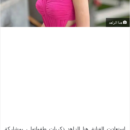
هنا الزاهد
استعادت الفنانة هنا الزاهد ذكريات طفولتها ، بمشاركة