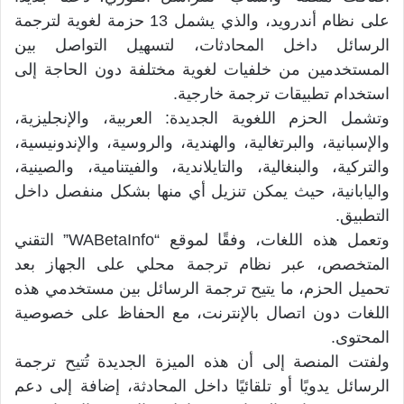
على نظام أندرويد، والذي يشمل 13 حزمة لغوية لترجمة
الرسائل داخل المحادثات، لتسهيل التواصل بين
المستخدمين من خلفيات لغوية مختلفة دون الحاجة إلى
استخدام تطبيقات ترجمة خارجية.
وتشمل الحزم اللغوية الجديدة: العربية، والإنجليزية،
والإسبانية، والبرتغالية، والهندية، والروسية، والإندونيسية،
والتركية، والبنغالية، والتايلاندية، والفيتنامية، والصينية،
واليابانية، حيث يمكن تنزيل أي منها بشكل منفصل داخل
التطبيق.
وتعمل هذه اللغات، وفقًا لموقع “WABetaInfo” التقني
المتخصص، عبر نظام ترجمة محلي على الجهاز بعد
تحميل الحزم، ما يتيح ترجمة الرسائل بين مستخدمي هذه
اللغات دون اتصال بالإنترنت، مع الحفاظ على خصوصية
المحتوى.
ولفتت المنصة إلى أن هذه الميزة الجديدة تُتيح ترجمة
الرسائل يدويًا أو تلقائيًا داخل المحادثة، إضافة إلى دعم