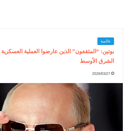
عالمية
بوتين: “المثقفون” الذين عارضوا العملية العسكرية ف
الشرق الأوسط
2026/03/27