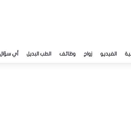
ية
الفيديو
زواج
وظائف
الطب البديل
أي سؤال