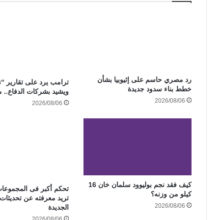
رد مصري حاسم على إثيوبيا بشأن
ترامب يرد على تقارير “
خطط بناء سدود جديدة
ويشيد بشركات الدفاع.. م
2026/08/06
2026/08/06
كيف فقد نجم بوليوود سلمان خان 16
تحكم أكبر فى المجموعات
كيلو من وزنه؟
تريد معرفته عن تحديثات
2026/08/06
الجديدة
2026/08/06