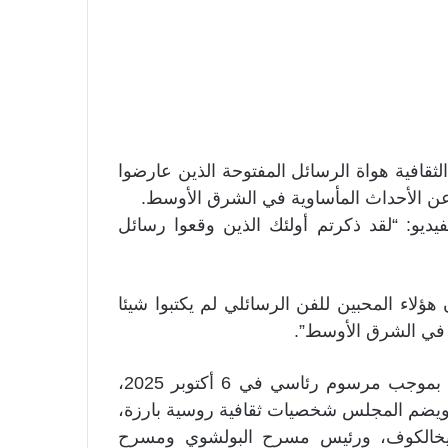
قافية هواة الرسائل المفتوحة الذين عارضوا
ا عن الأحداث المأساوية في الشرق الأوسط.
يديو: “لقد ذكرتم أولئك الذين وقعوا رسائل
هؤلاء المحبين للفن الرسائلي لم يكتبوا شيئا
ة في الشرق الأوسط”.
يُذكر أن المجلس الرئاسي الروسي للثقافة قد أُنشئ بموجب مرسوم رئاسي في 6 أكتوبر 2025،
 ويضم المجلس شخصيات ثقافية روسية بارزة،
ا ميخالكوف، ورئيس مسرح البولشوي ومسرح