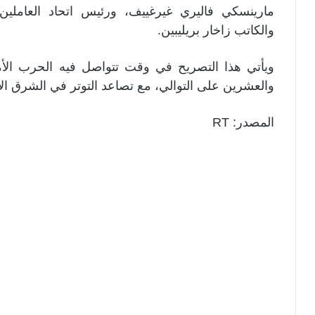
مارينسكي فاليري غيرغييف، ورئيس اتحاد العامل
والكاتب زاخار بريليبين.
ويأتي هذا التصريح في وقت تتواصل فيه الحرب الأمر
والعشرين على التوالي، مع تصاعد التوتر في الشرق ا
المصدر: RT