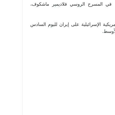
ين في المسرح الروسي فلاديمير ماشكوف،
يكية الإسرائيلية على إيران لليوم السادس
لأوسط.