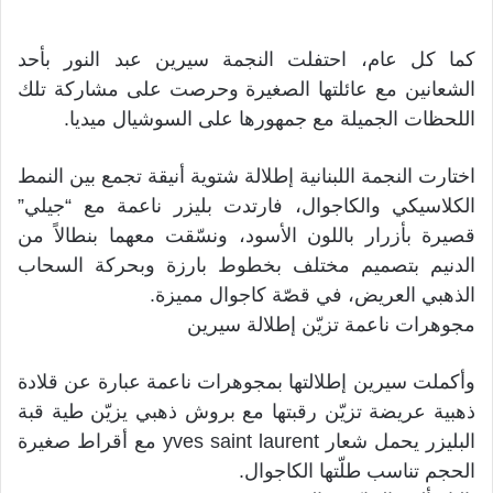
كما كل عام، احتفلت النجمة سيرين عبد النور بأحد
الشعانين مع عائلتها الصغيرة وحرصت على مشاركة تلك
اللحظات الجميلة مع جمهورها على السوشيال ميديا.
اختارت النجمة اللبنانية إطلالة شتوية أنيقة تجمع بين النمط
الكلاسيكي والكاجوال، فارتدت بليزر ناعمة مع “جيلي”
قصيرة بأزرار باللون الأسود، ونسّقت معهما بنطالاً من
الدنيم بتصميم مختلف بخطوط بارزة وبحركة السحاب
الذهبي العريض، في قصّة كاجوال مميزة.
مجوهرات ناعمة تزيّن إطلالة سيرين
وأكملت سيرين إطلالتها بمجوهرات ناعمة عبارة عن قلادة
ذهبية عريضة تزيّن رقبتها مع بروش ذهبي يزيّن طية قبة
البليزر يحمل شعار yves saint laurent مع أقراط صغيرة
الحجم تناسب طلّتها الكاجوال.