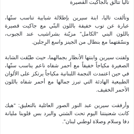
تاليا تتألق بالجاكيت القصيرة
وتألقت تاليا، ابنة سيرين بإطلالة شبابية تناسب سنّها،
عبارة عن توب خفيفة باللون البنّي مع جاكيت قصيرة
باللون البني “الكامل” مزيّنة بشراشيب عند الجبوب،
ونسّقتهما مع بنطال من الجينز واسع الرِجلين.
ولفتت سيرين وابنتها الأنظار بجمالهما، حيث طبّقت الشابة
الصغيرة مكياجاً خفيفاً مع أحمر شفاه ناعم يناسب سنّها،
في حين اعتمدت النجمة اللبنانية مكياجاً يرتكز على الألوان
الطبيعية الهادئة التي تبرز جمالها مع أحمر شفاه باللون
الأحمر الخفيف.
وأرفقت سيرين عبد النور الصور العائلية بالتعليق: “هيك
كانت شعنينتنا اليوم تحت الشتي والبرد بس قلوبنا مليانة
دفا وسلام وصلاة لوطني لبنان”.