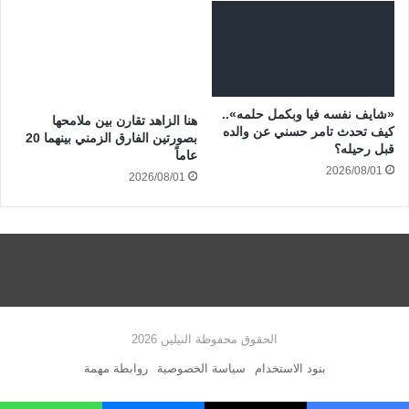
«شايف نفسه فيا وبكمل حلمه»..
هنا الزاهد تقارن بين ملامحها
كيف تحدث تامر حسني عن والده
بصورتين الفارق الزمني بينهما 20
قبل رحيله؟
عاماً
2026/08/01
2026/08/01
الحقوق محفوظة النيلين 2026
بنود الاستخدام
سياسة الخصوصية
روابطة مهمة