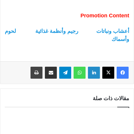
Promotion Content
أعشاب ونباتات
رجيم وأنظمة غذائية
لحوم
وأسماك
لينكدإن
واتساب
تيلقرام
مشاركة عبر البريد
طباعة
مقالات ذات صلة