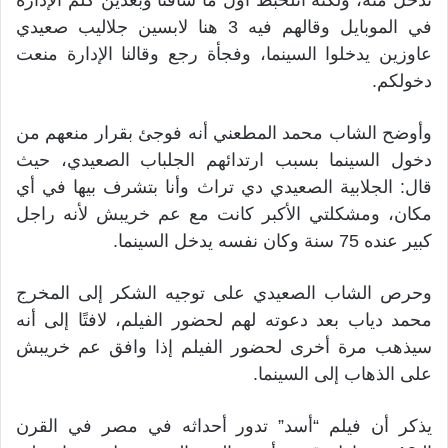
في الموبايل وقالهم فيه 3 هنا لابسين جلاليب صعيدي
عاوزين يدخلوا السينما، وفجأة رجع وقالنا الإدارة منعت
دخولكم.
وأوضح الشاب محمد المطعني أنه فوجئ بقرار منعهم من
دخول السينما بسبب ارتدائهم الجلباب الصعيدي، حيث
قال: الجلابية الصعيدي دي تراث وأنا بتشرف بيها في أي
مكان، ومشكلتي الأكبر كانت مع عم خريبش لأنه راجل
كبير عنده 75 سنة وكان نفسه يدخل السينما.
وحرص الشاب الصعيدي على توجيه الشكر إلى المخرج
محمد دياب بعد دعوته لهم لحضور الفيلم، لافتًا إلى أنه
سيذهب مرة أخرى لحضور الفيلم إذا وافق عم خريبش
على الذهاب إلى السينما.
يذكر أن فيلم “أسد” تدور أحداثه في مصر في القرن