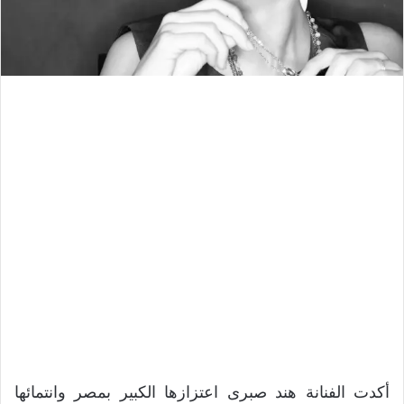
أكدت الفنانة هند صبرى اعتزازها الكبير بمصر وانتمائها