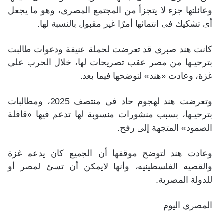
وعائلتها جزء لا يتجزأ من المجتمع المصرى، وهو ما يجعل
أى تشكيك فى انتمائها أمرًا غير مقبول بالنسبة لها.
كانت هند صبرى قد تعرضت لحملة عنيفة ودعوات طالبت
بترحيلها من مصر عقب تصريحات لها، خلال الحرب على
غزة، وعادت «هند» لتوضحها فيما بعد.
وتعرضت هند لهجوم حاد فى منتصف 2025، ومطالبات
بترحيلها، بسبب منشورات منسوبة لها تدعم فيها «قافلة
الصمود» المتجهة إلى رفح.
وعادت هند لتوضح موقفها أن الجميع كان يدعم غزة
والقضية الفلسطينية، وأنها لايمكن أن تسئ لمصر أو
للدولة المصرية.
المصري اليوم