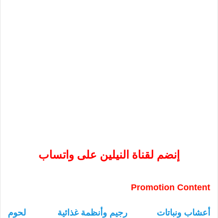
إنضم لقناة النيلين على واتساب
Promotion Content
أعشاب ونباتات
رجيم وأنظمة غذائية
لحوم