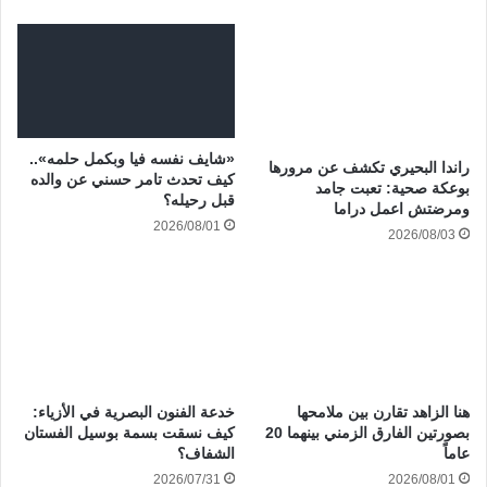
«شايف نفسه فيا وبكمل حلمه»..
راندا البحيري تكشف عن مرورها
كيف تحدث تامر حسني عن والده
بوعكة صحية: تعبت جامد
قبل رحيله؟
ومرضتش اعمل دراما
2026/08/01
2026/08/03
هنا الزاهد تقارن بين ملامحها
خدعة الفنون البصرية في الأزياء:
بصورتين الفارق الزمني بينهما 20
كيف نسقت بسمة بوسيل الفستان
عاماً
الشفاف؟
2026/07/31
2026/08/01