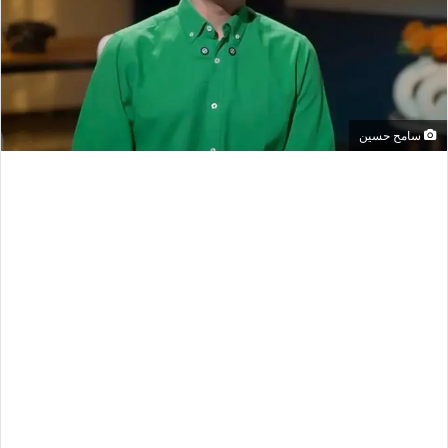
سامح حسين