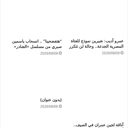
عمرو أديب: شيرين نموذج للفتاة
“هتفضحينا” .. انسحاب ياسمين
المصرية الجدعة.. وحالة لن تتكرر
صبري من مسلسل «الشادر»
2026/08/09
2026/08/08
(بدون عنوان)
2026/08/06
أناقة لجين عمران في الصيف..