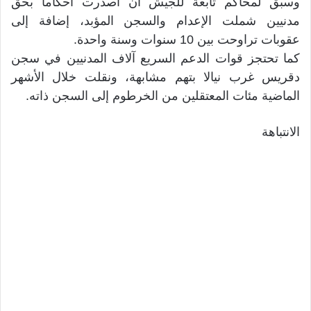
وسبق لمحاكم تابعة للجيش أن أصدرت أحكاماً بحق
مدنيين شملت الإعدام والسجن المؤبد، إضافة إلى
عقوبات تراوحت بين 10 سنوات وسنة واحدة.
كما تحتجز قوات الدعم السريع آلاف المدنيين في سجن
دقريس غرب نيالا بتهم مشابهة، ونقلت خلال الأشهر
الماضية مئات المعتقلين من الخرطوم إلى السجن ذاته.
الانتباهة