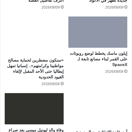
اعرف تفاصيل القصة
جديدة تظهر في الأكواد
2026/08/09
2026/08/09
إيلون ماسك يخطط لوضع روبوتات
على القمر لبناء مصانع تابعة لـ
«سنكون مضطرين لحماية مصالح
SpaceX
مواطنينا وكرامتهم».. إسبانيا تمهل
إيطاليا حتى الأحد المقبل لإلغاء
2026/08/09
القيود الحدودية
2026/08/08
وفاة والد ليونيل ميسي بعد صراع
أردوغان: الاتفاقية مع السعودية