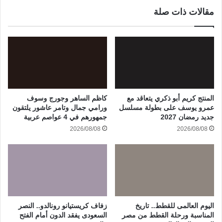
مقالات ذات صلة
المنتج كريم أبو ذكري يتعاقد مع
كاظم الساهر وجورج وسوف
عمرو يوسف على بطولة مسلسل
ورامي جمال وتامر عاشور يلتقون
جديد رمضان 2027
جمهورهم في 4 عواصم عربية
2026/08/08
2026/08/08
اليوم العالمى للقطط.. تاريخ
زفاف كريستيانو رونالدو.. النصر
المناسبة ورحلة القطط من مصر
السعودى يفقد الدون أمام الفتح