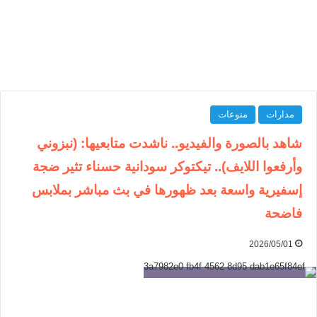
مدارات
منوعات
شاهد بالصورة والفيديو.. ناشدت متابعيها: (نبزوني
وأرفعوا اللايف).. تيكتوكر سودانية حسناء تثير ضجة
إسفيرية واسعة بعد ظهورها في بث مباشر بملابس
فاضحة
2026/05/01