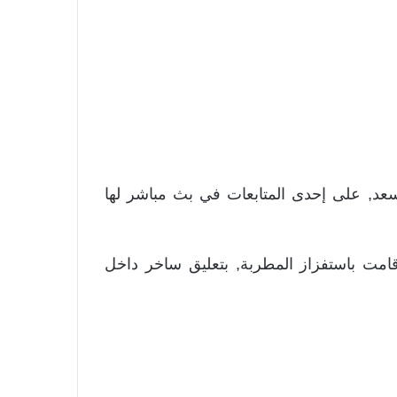
عد, على إحدى المتابعات في بث مباشر لها
امت باستفزاز المطربة, بتعليق ساخر داخل