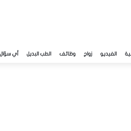
ية
الفيديو
زواج
وظائف
الطب البديل
أي سؤال