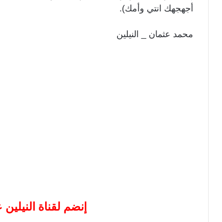
أجهجهك انتي وأمك).
محمد عثمان _ النيلين
إنضم لقناة النيلين