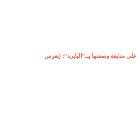
 على متابعة وصفتها بــ”البايرة”: (بعرس