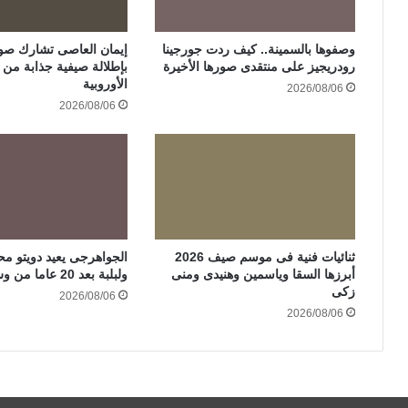
وصفوها بالسمينة.. كيف ردت جورجينا
إيمان العاصى تشارك صور
رودريجيز على منتقدى صورها الأخيرة
بإطلالة صيفية جذابة من ر
الأوروبية
2026/08/06
2026/08/06
ثنائيات فنية فى موسم صيف 2026
الجواهرجى يعيد دويتو مح
أبرزها السقا وياسمين وهنيدى ومنى
ولبلبة بعد 20 عاما من وش إجرام
زكى
2026/08/06
2026/08/06