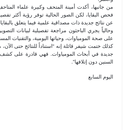
من جانبها، أكدت أمينة المتحف وكبيرة علماء المتاح
فحص البقايا، لكن الصور الحالية توفر رؤية أكثر تف
عن نتائج جديدة ذات مصداقية علمية فيما يتعلق بالبقاي
وحالياً يجري الباحثون مراجعة تفصيلية لبيانات التصوير
على صحة المومياوات، وحياتها اليومية، والتقنيات الم
كذلك ختمت شيفر قائلة إنه “استناداً للنتائج حتى الآن، م
جديدة في أبحاث المومياوات. فهي قادرة على كشف
السنين دون إتلافها”.
اليوم السابع