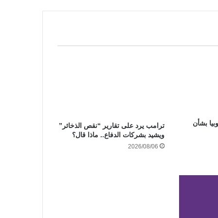
يا بشأن
ترامب يرد على تقارير “نقص الذخائر”
ويشيد بشركات الدفاع.. ماذا قال؟
2026/08/06