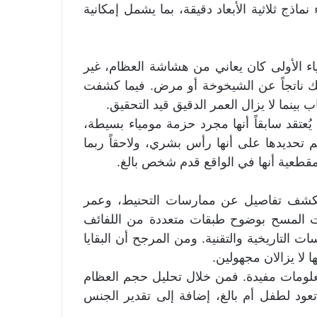
ذج ثلاثية الأبعاد دقيقة، بما يشمل إمكانية
 الأولى كان يعاني من هشاشة العظام، غير
ذلك ناتجاً عن الشيخوخة أو مرض. فيما كشفت
 بينما لا يزال العمر الدقيق قيد التحقيق.
عتقد سابقاً أنها مجرد حزمة مومياء بسيطة،
م تحديدها على أنها رأس بشري، ولاحقاً ربما
لمقطعية أنها في الواقع قدم شخص بالغ.
 تكشف تفاصيل عن ممارسات التحنيط، وعمر
ات المسح بوضوح طبقات متعددة من اللفائف
ات التاريخية والتقنية. ومن المرجح أن البقايا
لا يزالان مجهولين.
لومات مفيدة. فمن خلال تحليل حجم العظام
تعود لطفل أم بالغ، إضافة إلى تقدير الجنس