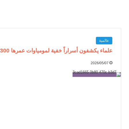
عالمية
علماء يكشفون أسراراً خفية لمومياوات عمرها 2300 عام
2026/05/07