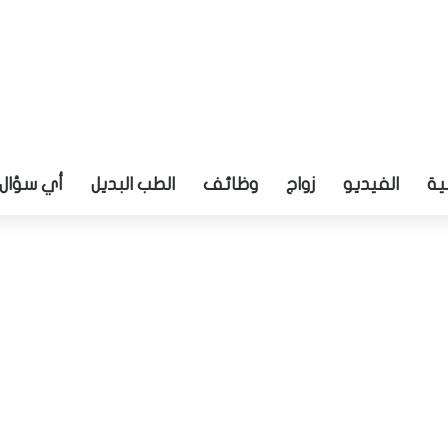
ية
الفيديو
زواج
وظائف
الطب البديل
أي سؤال