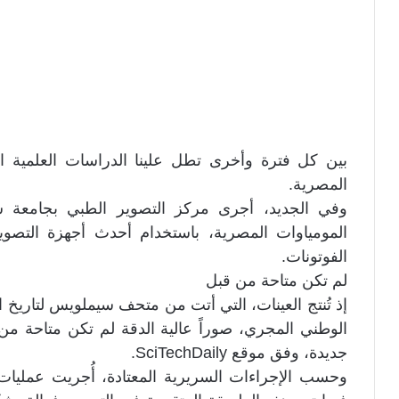
بين كل فترة وأخرى تطل علينا الدراسات العلمية 
المصرية.
المومياوات المصرية، باستخدام أحدث أجهزة التص
الفوتونات.
لم تكن متاحة من قبل
إذ تُنتج العينات، التي أتت من متحف سيملويس لتاريخ 
الوطني المجري، صوراً عالية الدقة لم تكن متاحة من 
جديدة، وفق موقع SciTechDaily.
وحسب الإجراءات السريرية المعتادة، أُجريت عمليات