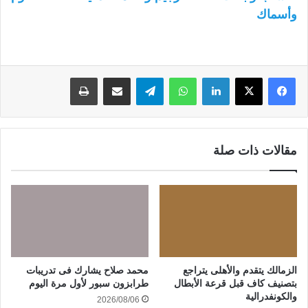
وأسماك
لينكدإن
واتساب
تيلقرام
مشاركة عبر البريد
طباعة
مقالات ذات صلة
الزمالك يتقدم والأهلى يتراجع
محمد صلاح يشارك فى تدريبات
بتصنيف كاف قبل قرعة الأبطال
طرابزون سبور لأول مرة اليوم
والكونفدرالية
2026/08/06