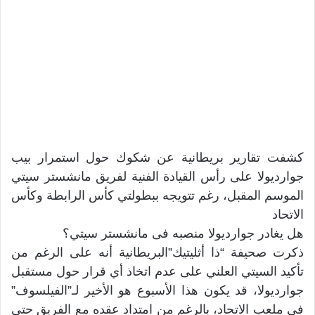
كشفت تقارير بريطانية عن شكوك حول استمرار بيب
جوارديولا على رأس القيادة الفنية لفريق مانشستر سيتي
الموسم المقبل، رغم تتويجه ببطولتي كأس الرابطة وكأس
الاتحاد
هل يغادر جوارديولا منصبه فى مانشستر سيتي؟
ذكرت صحيفة “ذا أثليتيك”البريطانية أنه على الرغم من
تأكيد السيتي العلني على عدم اتخاذ أي قرار حول مستقبل
جوارديولا، قد يكون هذا الأسبوع هو الأخير لـ”الفيلسوف”
فى ملعب الاتحاد، بالرغم من امتداد عقده مع الفريق حتى