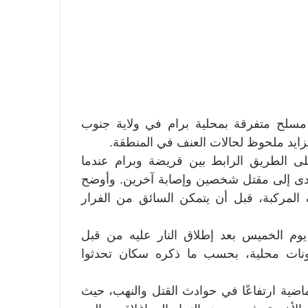
سلح متفرقة بمحلية برام في ولاية جنوب
زايد ملحوظ لحالات العنف في المنطقة.
ور 24 إن حادثًا وقع على الطريق الرابط بين قريضة وبرام عندما
ى إلى مقتل شخصين وإصابة آخرين. وأوضح
ف المركبة، قبل أن يتمكن السائق من الفرار
م الخميس بعد إطلاق النار عليه من قبل
ونات محلية، بحسب ما ذكره سكان تحدثوا
ماضية ارتفاعًا في حوادث القتل والنهب، حيث