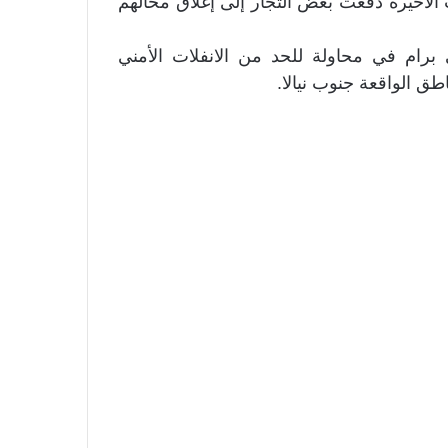
ادوا بأن التوترات الأخيرة دفعت بعض التجار إلى إغلاق محالهم
رام في محاولة للحد من الانفلات الأمني
ق الواقعة جنوب نيالا.