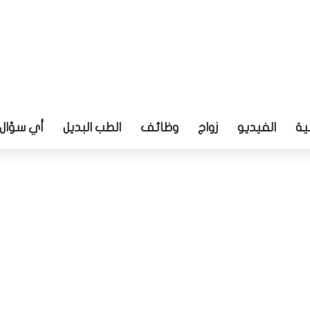
ية
الفيديو
زواج
وظائف
الطب البديل
أي سؤال