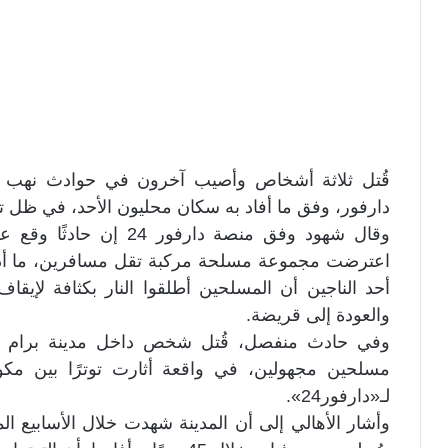
قُتل ثلاثة أشخاص وأصيب آخرون في حوادث نهب م
دارفور، وفق ما أفاد به سكان محليون الأحد، في ظل ت
وقال شهود وفق منصة دارف
اعترضت مجموعة مسلحة مركبة تقل مسافرين، ما أد
أحد الناجين أن المسلحين أطلقوا النار بكثافة لإيقا
والعودة إلى قريضة.
وفي حادث منفصل، قُتل شخص داخل مدينة برام يو
مسلحين مجهولين، في واقعة أثارت توترًا بين مك
لـ«دارفور24».
وأشار الأهالي إلى أن المدينة شهدت خلال الأسابيع ال