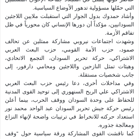
التي حمّلها مسؤولية تدهور الأوضاع السياسية.
وأشاد حمدوك بدول الجوار التي استقبلت ملايين اللاجئين
السودانيين، مؤكداً أن دورها الإنساني كان محورياً في ظل
تفاقم الأزمة.
وشهدت اجتماعات نيروبي مشاركة ممثلين عن تحالف
صمود، حزب الأمة القومي، حزب البعث العربي
الاشتراكي، حركة تحرير السودان، التجمع الاتحادي،
وهيئات تمثل النازحين واللاجئين ومحامي دارفور، إلى
جانب شخصيات مستقلة.
وفي مداخلات أخرى، دعا رئيس حزب البعث العربي
الاشتراكي علي الريح السنهوري إلى توحيد القوى المدنية
للحفاظ على وحدة السودان ووقف الحرب، بينما أعلن
رئيس حركة جيش تحرير السودان عبد الواحد محمد نور
استعداد حركته للانخراط في ترتيبات واضحة لإنهاء النزاع
ومعالجة جذوره.
كما ناقشت القوى المشاركة ورقة سياسية حول “وقف