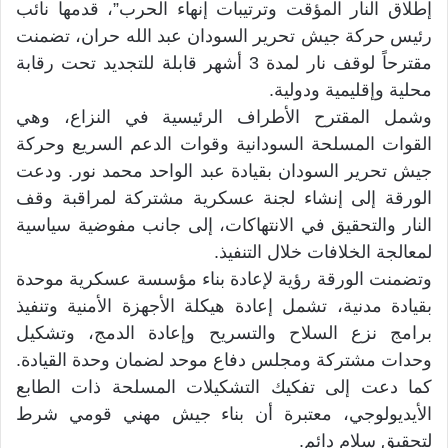
إطلاق النار المؤقت وترتيبات إنهاء الحرب”، قدمها نائب
رئيس حركة جيش تحرير السودان عبد الله حران، تضمنت
مقترحاً لوقف نار لمدة 3 أشهر قابلة للتجديد تحت رقابة
محلية وإقليمية ودولية.
وشمل المقترح الأطراف الرئيسية في النزاع، وهي
القوات المسلحة السودانية وقوات الدعم السريع وحركة
جيش تحرير السودان بقيادة عبد الواحد محمد نور. ودعت
الورقة إلى إنشاء لجنة عسكرية مشتركة لمراقبة وقف
النار والتحقيق في الانتهاكات، إلى جانب مفوضية سياسية
لمعالجة الخلافات خلال التنفيذ.
وتضمنت الورقة رؤية لإعادة بناء مؤسسة عسكرية موحدة
بقيادة مدنية، تشمل إعادة هيكلة الأجهزة الأمنية وتنفيذ
برامج نزع السلاح والتسريح وإعادة الدمج، وتشكيل
وحدات مشتركة ومجلس دفاع موحد لضمان وحدة القيادة.
كما دعت إلى تفكيك التشكيلات المسلحة ذات الطابع
الأيديولوجي، معتبرة أن بناء جيش مهني قومي شرط
لتحقيق سلام دائم.