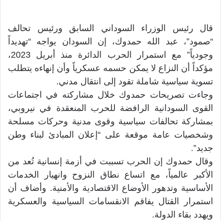
قال رئيس الوزراء السوداني السابق ورئيس تحالف
“صمود”، عبد الله حمدوك، إن السودان يواجه “تهديداً
وجودياً” مع استمرار الحرب الدائرة منذ أبريل 2023،
مؤكداً أن النزاع لا يمكن حسمه عسكرياً وأن إنهاءه يتطلب
تسوية سياسية شاملة تقود إلى انتقال مدني.
وجاءت تصريحات حمدوك خلال مشاركته في اجتماعات
القوى السودانية الرافضة للحرب المنعقدة في نيروبي،
بمشاركة تحالفات سياسية وقوى مدنية وحركات مسلحة
وشخصيات عامة موقعة على “إعلان المبادئ لبناء وطن
جديد”.
وقال حمدوك إن الحرب تسببت في أزمة إنسانية تُعد من
الأكبر عالمياً، مع اتساع نطاق النزوح وانهيار الخدمات
الأساسية وتدهور الأوضاع الاقتصادية والأمنية. وأضاف أن
استمرار القتال يفاقم الانقسامات السياسية والعسكرية
ويهدد بقاء الدولة.