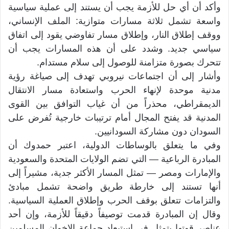
وأكد أن أي حل للأزمة يجب أن يستند إلى عملية سياسية
واسعة تشمل ثلاثة مسارات متوازية: الملف الإنساني،
ووقف إطلاق النار، وإطلاق مسار تفاوضي يقود إلى اتفاق
سياسي جديد. وشدد على أن هذه المسارات يجب أن
تتحرك بصورة متزامنة للوصول إلى سلام مستدام.
وأشار إلى أن اجتماعات نيروبي تهدف إلى صياغة رؤية
مدنية موحدة لإنهاء الحرب واستعادة مسار الانتقال
الديمقراطي، محذراً من أن غياب التوافق بين القوى
المدنية قد يفتح المجال أمام ترتيبات خارجية تُفرض على
السودان دون مشاركة السودانيين.
وفي ما يتعلق بالوساطات الدولية، اعتبر حمدوك أن
المبادرة الرباعية — التي تضم الولايات المتحدة والسعودية
والإمارات ومصر — تمثل المسار الأكثر جدية، مشيراً إلى
أنها تستند إلى خارطة طريق واضحة تشمل مبادئ
والتزامات تتعلق بوقف الحرب وإطلاق العملية السياسية.
وقال إن المبادرة قدمت توصيفاً دقيقاً للأزمة، وإن أحد
عناصر قوتها يتمثل في استبعاد جماعة الإخوان المسلمين