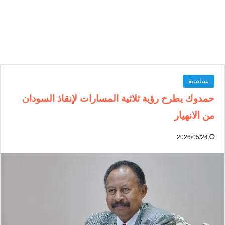
سياسية
حمدوك يطرح رؤية ثلاثية المسارات لإنقاذ السودان
من الانهيار
2026/05/24