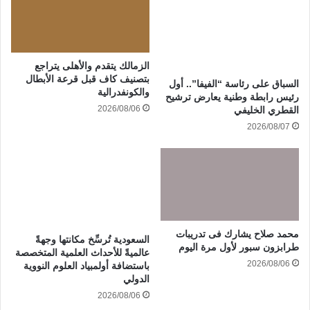
الزمالك يتقدم والأهلى يتراجع
بتصنيف كاف قبل قرعة الأبطال
السباق على رئاسة “الفيفا”.. أول
والكونفدرالية
رئيس رابطة وطنية يعارض ترشيح
2026/08/06
القطري الخليفي
2026/08/07
محمد صلاح يشارك فى تدريبات
السعودية تُرسِّخ مكانتها وجهةً
طرابزون سبور لأول مرة اليوم
عالميةً للأحداث العلمية المتخصصة
2026/08/06
باستضافة أولمبياد العلوم النووية
الدولي
2026/08/06