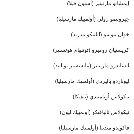
إيميليانو مارتينيز (أستون فيلا)
جيرونيمو رولي (أولمبيك مارسيليا)
خوان موسو (أتلتيكو مدريد)
كريستيان روميرو (توتنهام هوتسبير)
ليساندرو مارتينيز (مانشستر يونايتد)
ليوناردو باليردي (أولمبيك مارسيليا)
نيكولاس أوتاميندي (بنفيكا)
نيكولاس تاليافيكو (أولمبيك ليون)
فاكوندو ميدينا (أولمبيك مارسيليا)