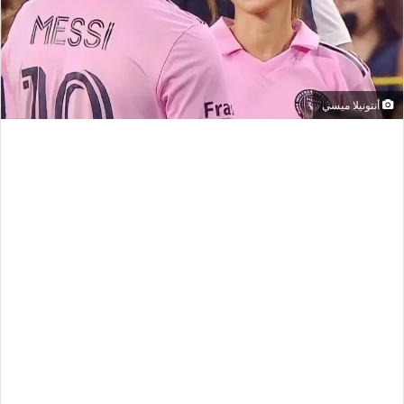
أنتونيلا ميسي