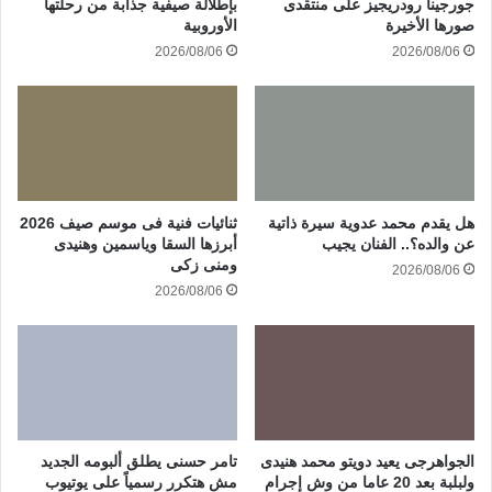
جورجينا رودريجيز على منتقدى
بإطلالة صيفية جذابة من رحلتها
صورها الأخيرة
الأوروبية
2026/08/06
2026/08/06
هل يقدم محمد عدوية سيرة ذاتية
ثنائيات فنية فى موسم صيف 2026
عن والده؟.. الفنان يجيب
أبرزها السقا وياسمين وهنيدى
ومنى زكى
2026/08/06
2026/08/06
الجواهرجى يعيد دويتو محمد هنيدى
تامر حسنى يطلق ألبومه الجديد
ولبلبة بعد 20 عاما من وش إجرام
مش هتكرر رسمياً على يوتيوب