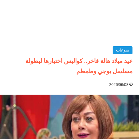
منوعات
عيد ميلاد هالة فاخر.. كواليس اختيارها لبطولة
مسلسل بوجي وطمطم
2026/06/08