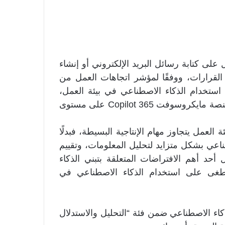
 على كتابة رسائل البريد الإلكتروني أو إنشاء
القرارات، ووفقًا لمؤشر اتجاهات العمل من
 تمثل عملية اتخاذ القرارات 28% من استخدام الذكاء الاصطناعي في بيئة العمل،
وذلك من خلال تحليل أكثر من 100,000 محادثة عبر منصة مايكروسوفت 365 Copilot على مستوى
 العمل يتجاوز مهام الإنتاجية البسيطة، فبدلًا
ناعي بشكل متزايد لتحليل المعلومات، وتقييم
أحد أهم الافتراضات المتعلقة بتبني الذكاء
ستطغى على استخدام الذكاء الاصطناعي في
كاء الاصطناعي ضمن فئة “التحليل والاستدلال