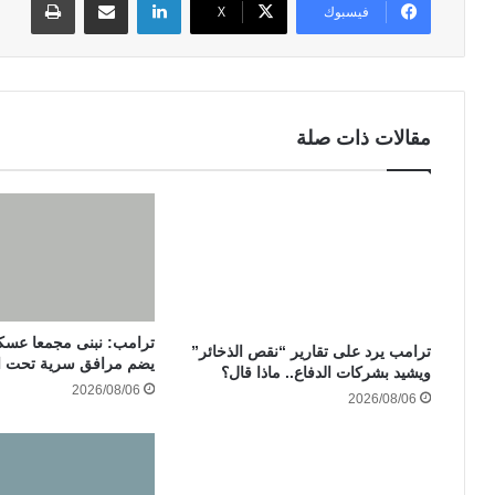
فيسبوك
‫X
مقالات ذات صلة
ترامب: نبنى مجمعا عسك
ترامب يرد على تقارير “نقص الذخائر”
يضم مرافق سرية تحت ال
ويشيد بشركات الدفاع.. ماذا قال؟
2026/08/06
2026/08/06