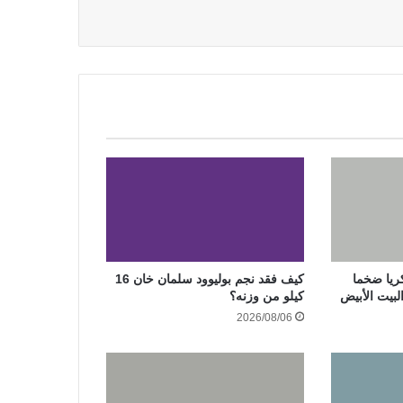
ريا ضخما
كيف فقد نجم بوليوود سلمان خان 16
بيت الأبيض
كيلو من وزنه؟
2026/08/06