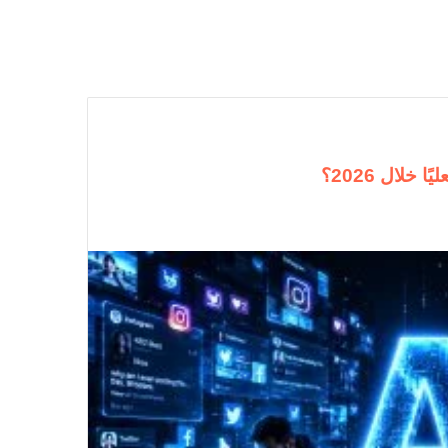
لال 2026؟