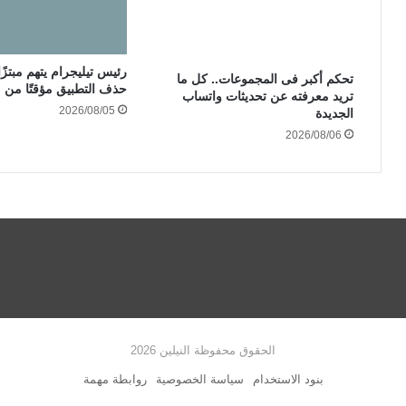
رئيس تيليجرام يتهم مبتزً
تحكم أكبر فى المجموعات.. كل ما
حذف التطبيق مؤقتًا من 
تريد معرفته عن تحديثات واتساب
2026/08/05
الجديدة
2026/08/06
الحقوق محفوظة النيلين 2026
بنود الاستخدام
سياسة الخصوصية
روابطة مهمة