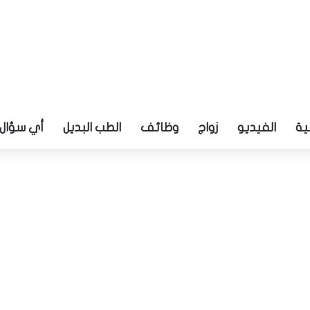
ية
الفيديو
زواج
وظائف
الطب البديل
أي سؤال