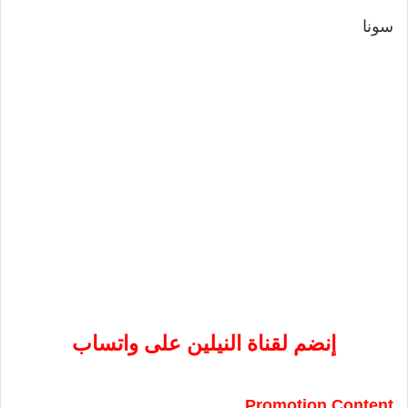
سونا
إنضم لقناة النيلين على واتساب
Promotion Content