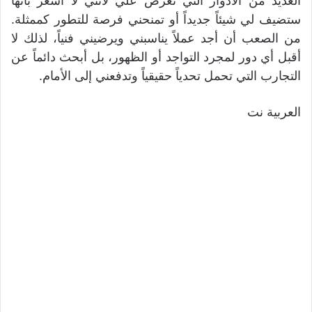
العديد من الأدوار التي تُعرض علي لأنني لا أشعر بأنها
ستضيف لي شيئاً جديداً أو تمنحني فرصة للتطور كممثلة.
من الصعب أن أجد عملاً يناسبني ويرضيني فنياً، لذلك لا
أقبل أي دور لمجرد التواجد أو الظهور، بل أبحث دائماً عن
التجارب التي تحمل تحدياً حقيقياً وتدفعني إلى الأمام.
العربية نت