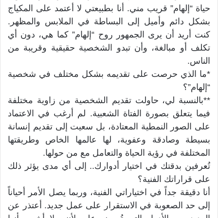
حياة “إلهام” قريب مني. أنا بطبيعتي لا أعتمد على المكياج
بشكل دائم وأميل إلى البساطة في الملابس والمظهر.
كنت أريد أن يرى الجمهور روح “إلهام” كما هي، دون أي
تكلف أو مبالغة، وأن تبدو الشخصية حقيقية وقريبة من
الناس.
*ما الذي حرصت على تقديمه بشكل مختلف في شخصية
“إلهام”؟
**بالنسبة لي، حاولت تقديم الشخصية من زاوية مختلفة
فيما يتعلق بصورة الفتاة الشعبية. لم أرغب في الاعتماد
على الصور النمطية المعتادة، بل سعيت إلى تقديم إنسانة
بسيطة وصادقة وعفوية، لها عالمها الخاص وطريقتها
المختلفة في رؤية الحياة والتعامل مع من حولها.
تُعرفين بدقتك في اختيار أدوارك.. إلى أي مدى يؤثر ذلك
على قراراتك الفنية؟
أنا دقيقة جداً في اختياراتي الفنية، وربما يصل الأمر أحياناً
إلى حد الصعوبة في الاستقرار على عمل جديد. أعتذر عن