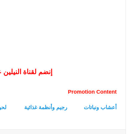
إنضم لقناة النيلين
Promotion Content
أعشاب ونباتات
رجيم وأنظمة غذائية
لحو