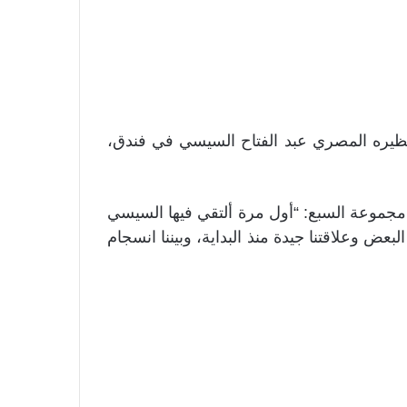
 نظيره المصري عبد الفتاح السيسي في فندق،
موعة السبع: “أول مرة ألتقي فيها السيسي
بعض وعلاقتنا جيدة منذ البداية، وبيننا انسجام