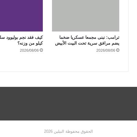
ترامب: نبنى مجمعا عسكريا ضخما
يضم مرافق سرية تحت البيت الأبيض
كيلو من وزنه؟
2026/08/06
2026/08/06
الحقوق محفوظة النيلين 2026