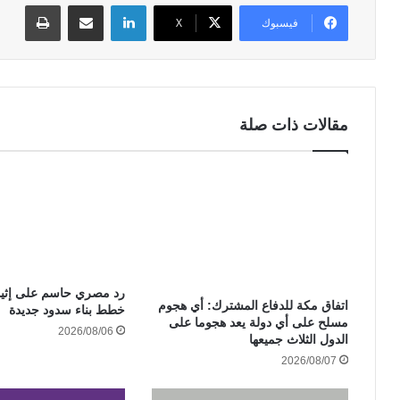
لينكدإن
مشاركة عبر البريد
طباعة
فيسبوك
‫X
مقالات ذات صلة
رد مصري حاسم على إثيوب
‏اتفاق مكة للدفاع المشترك: أي هجوم
خطط بناء سدود جديدة
مسلح على أي دولة يعد هجوما على
2026/08/06
الدول الثلاث جميعها
2026/08/07