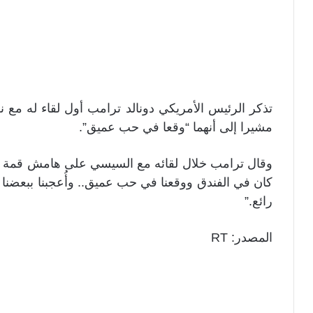
تذكر الرئيس الأمريكي دونالد ترامب أول لقاء له مع
مشيرا إلى أنهما “وقعا في حب عميق”.
وقال ترامب خلال لقائه مع السيسي على هامش قمة مج
كان في الفندق ووقعنا في حب عميق.. وأُعجبنا ببعضنا ال
رائع.”
المصدر: RT