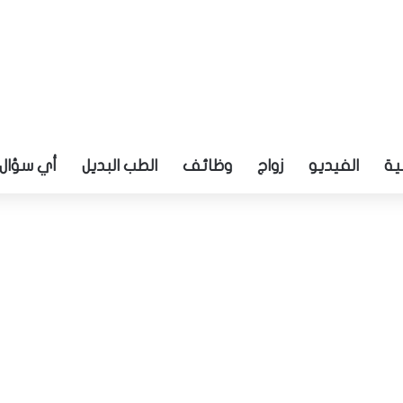
ية
الفيديو
زواج
وظائف
الطب البديل
أي سؤال