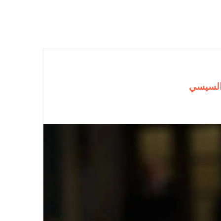
 السيسي