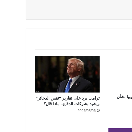
يا بشأن
ترامب يرد على تقارير “نقص الذخائر”
ويشيد بشركات الدفاع.. ماذا قال؟
2026/08/06