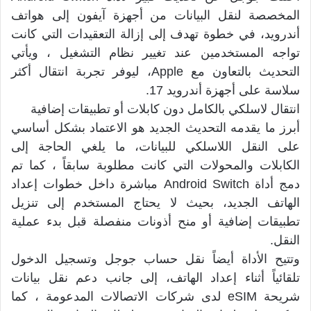
المخصصة لنقل البيانات من أجهزة آيفون إلى هواتف
أندرويد، في خطوة تهدف إلى إزالة التعقيدات التي كانت
تواجه المستخدمين عند تغيير نظام التشغيل ، ويأتي
التحديث بالتعاون مع Apple، ليوفر تجربة انتقال أكثر
سلاسة على أجهزة أندرويد 17.
انتقال لاسلكي بالكامل دون كابلات أو تطبيقات إضافية
أبرز ما يقدمه التحديث الجديد هو الاعتماد بشكل أساسي
على النقل اللاسلكي للبيانات، ما يلغي الحاجة إلى
الكابلات والمحولات التي كانت مطلوبة سابقاً ، كما تم
دمج أداة Android Switch مباشرة داخل خطوات إعداد
الهاتف الجديد، بحيث لا يحتاج المستخدم إلى تنزيل
تطبيقات إضافية أو منح أذونات منفصلة قبل بدء عملية
النقل.
وتتيح الأداة أيضاً نقل حساب جوجل وتسجيل الدخول
تلقائياً أثناء إعداد الهاتف، إلى جانب دعم نقل بيانات
شريحة eSIM لدى شركات الاتصالات المدعومة ، كما