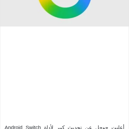
أعلنت جوجل عن تحديث كبير لأداة Android Switch