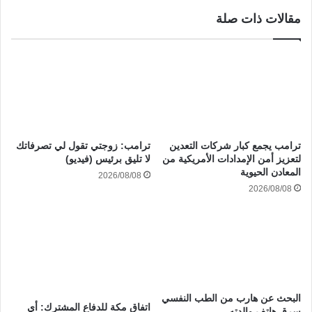
مقالات ذات صلة
ترامب يجمع كبار شركات التعدين
ترامب: زوجتي تقول لي تصرفاتك
لتعزيز أمن الإمدادات الأمريكية من
لا تليق برئيس (فيديو)
المعادن الحيوية
2026/08/08
2026/08/08
البحث عن هارب من الطب النفسي
‏اتفاق مكة للدفاع المشترك: أي
سرق هاتف والدته