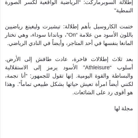
إطلالة السوبرماركت: “الرياضية الواقعية لكسر الصورة
النمطية”
ختمت الكاروسيل بأهم إطلالة: تيشيرت وليغينغ رياضيين
باللون الأسود من علامة “On”، وباندانا سوداء، وهي تختار
المانغا بنفسها في أحد المتاجر، وأيضاً في النادي الرياضي.
بعد ثلاث إطلالات فاخرة، عادت طافش إلى الأرض.
أسلوب “Athleisure” الأسود يرمز إلى الاستقلالية
والبساطة والقوة اليومية. إنها تقول للجمهور: “أنا نجمة،
لكنني أيضاً امرأة تعيش حياتها بشكل طبيعي تماماً”. وهذا
هو أقوى رد على الشائعات.
مجلة لها