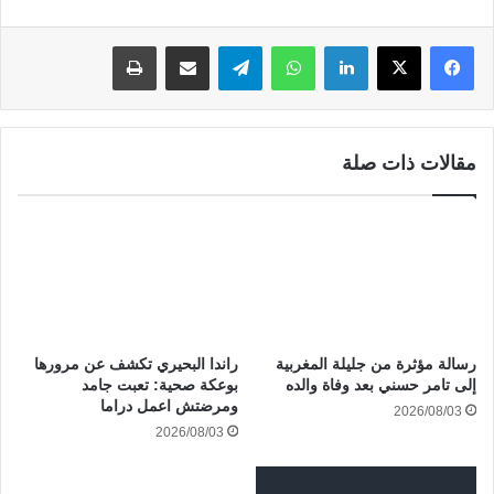
لينكدإن
واتساب
تيلقرام
مشاركة عبر البريد
طباعة
مقالات ذات صلة
رسالة مؤثرة من جليلة المغربية
راندا البحيري تكشف عن مرورها
إلى تامر حسني بعد وفاة والده
بوعكة صحية: تعبت جامد
ومرضتش اعمل دراما
2026/08/03
2026/08/03