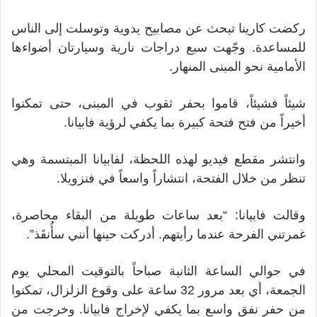
ركضت كارينا تبحث عن مصابيح يدوية وتوسلت إلى الناس
للمساعدة. وجّهت سبع دراجات نارية وسيارتان أضواءها
الأمامية نحو المبنى المنهار.
شيئاً فشيئاً، قاموا بحفر ثقوب في المبنى، حتى تمكنوا
أخيراً من فتح فتحة كبيرة بما يكفي لرؤية فابيانا.
وانتشر مقطع فيديو لهذه اللحظة، لفابيانا المبتسمة وهي
تنظر من خلال الفتحة، انتشاراً واسعاً في فنزويلا.
وقالت فابيانا: “بعد ساعات طويلة من البقاء محاصرة،
غمرتني الفرحة عندما رأيتهم. أدركت حينها أنني سأُنقَذ”.
في حوالي الساعة الثانية صباحاً بالتوقيت المحلي يوم
الجمعة، أي بعد مرور 32 ساعة على وقوع الزلزال، تمكنوا
من حفر نفق واسع بما يكفي لإخراج فابيانا. وخرجت من