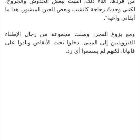
من فردها. أثناء ذلك، أصبتُ ببعض الخدوش والجروح،
لكنني وجدتُ زجاجة كاتشب وبعض الجبن المبشور. هذا ما
أبقاني واعية”.
ومع بزوغ الفجر، وصلت مجموعة من رجال الإطفاء
الفنزويليين إلى المبنى. دخلوا تحت الأنقاض ونادوا على
فابيانا، لكنهم لم يسمعوا أي رد.