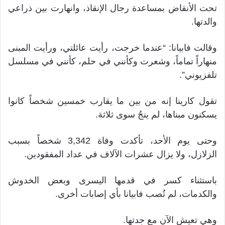
تحت الأنقاض بمساعدة رجال الإنقاذ، وانهارت بين ذراعي
والدتها.
وقالت فابيانا: “عندما خرجت، رأيت عائلتي، ورأيت المبنى
منهاراً تماماً، وشعرت وكأنني في حلم، كأنني في مسلسل
تلفزيوني”.
تقول كارينا إنه من بين ما يقارب خمسين شخصاً كانوا
يسكنون مبناها، لم ينجُ سوى ثلاثة.
وحتى يوم الأحد، تأكدت وفاة 3,342 شخصاً بسبب
الزلازل، ولا يزال عشرات الآلاف في عداد المفقودين.
باستثناء كسر في قدمها اليسرى وبعض الخدوش
والكدمات، لم تُصب فابيانا بأي إصابات أخرى.
وهي تعيش الآن مع جدتها.