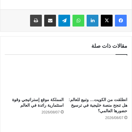
لينكدإن
واتساب
تيلقرام
مشاركة عبر البريد
طباعة
مقالات ذات صلة
انطلقت من الكويت… وتبيع للعالم:
المملكة موقع إستراتيجي وقوة
هل تنجح منصة خليجية في ترسيخ
استثمارية رائدة في العالم
حضورها العالمي؟
2026/08/07
2026/08/07