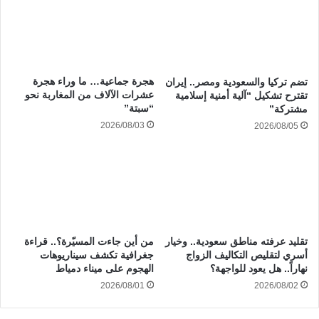
هجرة جماعية… ما وراء هجرة
تضم تركيا والسعودية ومصر.. إيران
عشرات الآلاف من المغاربة نحو
تقترح تشكيل “آلية أمنية إسلامية
“سبتة”
مشتركة”
2026/08/03
2026/08/05
تقليد عرفته مناطق سعودية.. وخيار
من أين جاءت المسيّرة؟.. قراءة
أسري لتقليص التكاليف الزواج
جغرافية تكشف سيناريوهات
نهاراً.. هل يعود للواجهة؟
الهجوم على ميناء دمياط
2026/08/01
2026/08/02