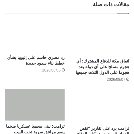
مقالات ذات صلة
رد مصري حاسم على إثيوبيا بشأن
‏اتفاق مكة للدفاع المشترك: أي
خطط بناء سدود جديدة
هجوم مسلح على أي دولة يعد
2026/08/06
هجوما على الدول الثلاث جميعها
2026/08/07
ترامب: نبنى مجمعا عسكريا ضخما
ترامب يرد على تقارير “نقص
يضم مرافق سرية تحت البيت
الذخائر” ويشيد بشركات الدفاع..