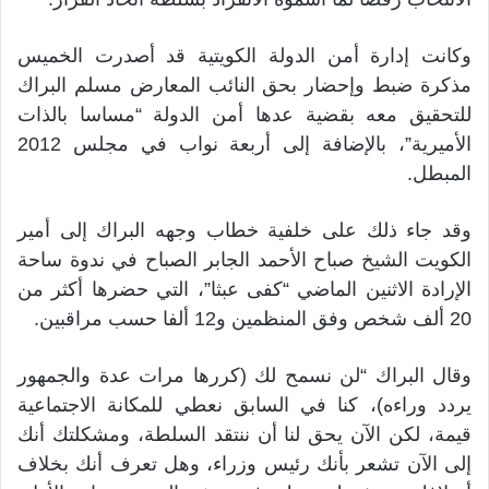
وكانت إدارة أمن الدولة الكويتية قد أصدرت الخميس
مذكرة ضبط وإحضار بحق النائب المعارض مسلم البراك
للتحقيق معه بقضية عدها أمن الدولة “مساسا بالذات
الأميرية”، بالإضافة إلى أربعة نواب في مجلس 2012
المبطل.
وقد جاء ذلك على خلفية خطاب وجهه البراك إلى أمير
الكويت الشيخ صباح الأحمد الجابر الصباح في ندوة ساحة
الإرادة الاثنين الماضي “كفى عبثا”، التي حضرها أكثر من
20 ألف شخص وفق المنظمين و12 ألفا حسب مراقبين.
وقال البراك “لن نسمح لك (كررها مرات عدة والجمهور
يردد وراءه)، كنا في السابق نعطي للمكانة الاجتماعية
قيمة، لكن الآن يحق لنا أن ننتقد السلطة، ومشكلتك أنك
إلى الآن تشعر بأنك رئيس وزراء، وهل تعرف أنك بخلاف