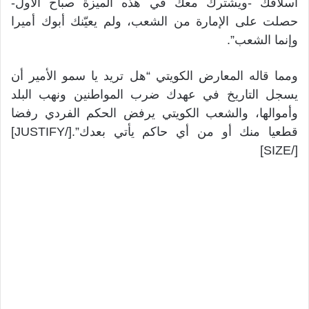
أسلافك -ويشترك معك في هذه الميزة صباح الأول-
حصلت على الإمارة من الشعب، ولم يعيّنك أبوك أميرا
وإنما الشعب”.
ومما قاله المعارض الكويتي “هل تريد يا سمو الأمير أن
يسجل التاريخ في عهدك ضرب المواطنين ونهب البلد
وأموالها، والشعب الكويتي يرفض الحكم الفردي رفضا
قطعيا منك أو من أي حاكم يأتي بعدك”.[/JUSTIFY]
[/SIZE]