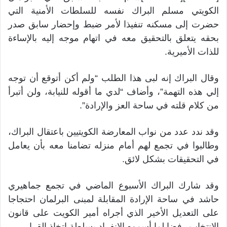
الكويتي مسلم البراك نفسه للسلطات الأمنية التي
حضرت إلى مسكنه تنفيذا لأمر ضبط وإحضار سابق صدر
بحقه يتعلق بالتحقيق معه في اتهام موجه إليه بالإساءة
للذات الأميرية.
وقال البراك إنه لبى هذا الطلب “ولم أكن أتوقع أن توجه
إلي هذه التهمة”، وأضاف “لدي ما أقوله للنيابة، ولن أتبرأ
من كلام قلته في ساحة العز والإرادة”.
وقد ندد عدد من نواب المعارضة الكويتيين باعتقال البراك،
وطالبوا في تجمع لهم أمام منزله تضامنا معه بأن يعامل
في التحقيقات بشكل لائق.
وقد شارك البراك الأسبوع الماضي في تجمع جماهيري
حاشد في ساحة الإرادة المقابلة لمبنى البرلمان احتجاجا
على التعديل الأخير الذي أجراه أمير الكويت على قانون
الانتخاب رفضا لما أسموه الانفراد بسلطة اتخاذ القرار.