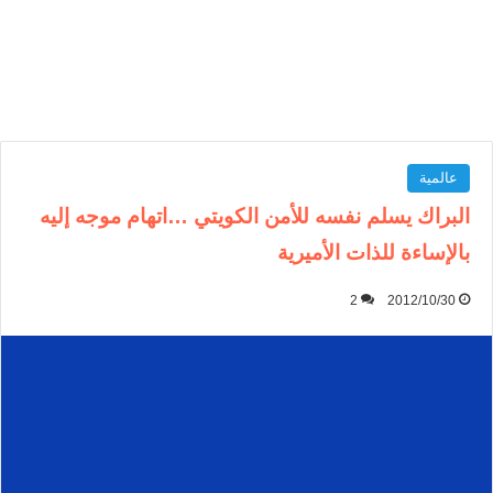
عالمية
البراك يسلم نفسه للأمن الكويتي …اتهام موجه إليه
بالإساءة للذات الأميرية
2
2012/10/30