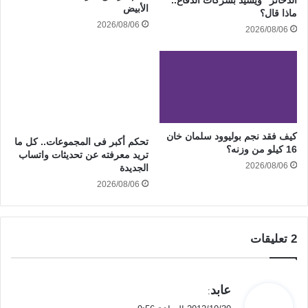
الأبيض
ماذا قال؟
2026/08/06
2026/08/06
كيف فقد نجم بوليوود سلمان خان
تحكم أكبر فى المجموعات.. كل ما
16 كيلو من وزنه؟
تريد معرفته عن تحديثات واتساب
2026/08/06
الجديدة
2026/08/06
‫2 تعليقات
ي
عابد
:
ق