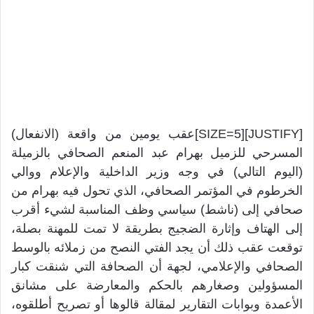
[JUSTIFY][SIZE=5]عقب يومين من واقعة (الانفعال)
المسرحي للزميل بهرام عبد المنعم الصحافي بالزميلة
(اليوم التالي) في وجه وزير الداخلية والإعلام ووالي
الخرطوم في المؤتمر الصحافي، الذي تحول فيه بهرام من
صحافي إلى (ناشط) سياسي وظف المناسبة لشيء أقرب
إلى الهتاف وإثارة الضجيج بطريقة لا تمت للمهنة بصلة،
توقعت عقب ذلك أن يجد الفتي النصح من زملائه بالوسط
الصحافي والإعلامي، لجهة أن الصحافة التي شنقت كبار
المسؤولين وصغارهم بالحكم والمعارضة على مشانق
الأعمدة وبوابات التقارير لمقالة قالوها أو تصريح أطلقوه،