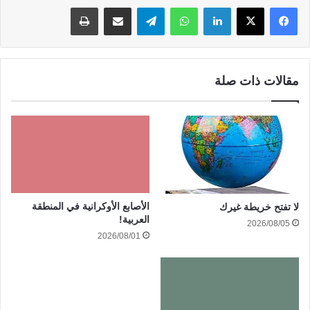
لينكدإن
واتساب
تيلقرام
مشاركة عبر البريد
طباعة
مقالات ذات صلة
الأصابع الأوكرانية في المنطقة
لا تفتح خريطة غيرك
العربية!
2026/08/05
2026/08/01