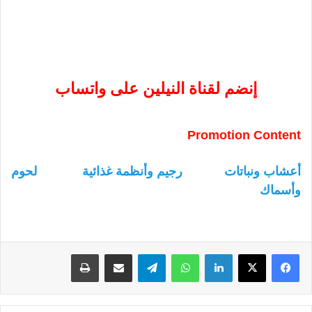
إنضم لقناة النيلين على واتساب
Promotion Content
أعشاب ونباتات
رجيم وأنظمة غذائية
لحوم
وأسماك
لينكدإن
واتساب
تيلقرام
مشاركة عبر البريد
طباعة