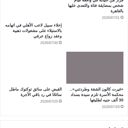
قرار من النيابة في واقعة قيام
شخص بمضايقة فتاة والتعدى عليها
بالقاهرة
2026/07/31
إخلاء سبيل لاعب الأهلي في اتهامه
بالاستيلاء على مشغولات ذهبية
وعقد زواج عرفي
2026/07/30
«غيرت كالون الشقة وطردتني»..
القبض على سائق توكتوك ماطل
محكمة الأسرة تلزم سيدة بسداد
سائحًا في رد باقي الأجرة
30 ألف جنيه لطليقها
2026/07/25
2026/07/29